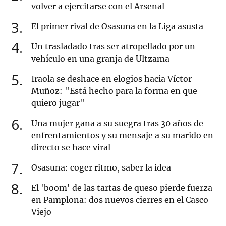
volver a ejercitarse con el Arsenal
3
El primer rival de Osasuna en la Liga asusta
4
Un trasladado tras ser atropellado por un
vehículo en una granja de Ultzama
5
Iraola se deshace en elogios hacia Víctor
Muñoz: "Está hecho para la forma en que
quiero jugar"
6
Una mujer gana a su suegra tras 30 años de
enfrentamientos y su mensaje a su marido en
directo se hace viral
7
Osasuna: coger ritmo, saber la idea
8
El 'boom' de las tartas de queso pierde fuerza
en Pamplona: dos nuevos cierres en el Casco
Viejo