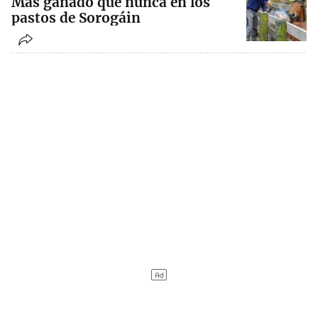
Más ganado que nunca en los
pastos de Sorogáin