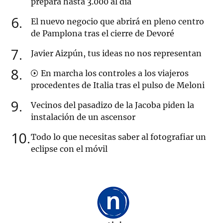
prepara hasta 3.000 al día
6
El nuevo negocio que abrirá en pleno centro
de Pamplona tras el cierre de Devoré
7
Javier Aizpún, tus ideas no nos representan
8
En marcha los controles a los viajeros
procedentes de Italia tras el pulso de Meloni
9
Vecinos del pasadizo de la Jacoba piden la
instalación de un ascensor
10
Todo lo que necesitas saber al fotografiar un
eclipse con el móvil