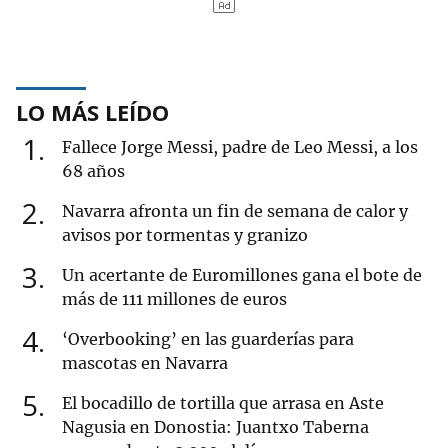
LO MÁS LEÍDO
1
Fallece Jorge Messi, padre de Leo Messi, a los
68 años
2
Navarra afronta un fin de semana de calor y
avisos por tormentas y granizo
3
Un acertante de Euromillones gana el bote de
más de 111 millones de euros
4
‘Overbooking’ en las guarderías para
mascotas en Navarra
5
El bocadillo de tortilla que arrasa en Aste
Nagusia en Donostia: Juantxo Taberna