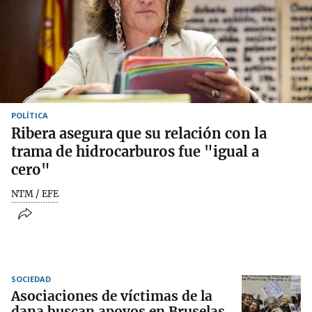
POLÍTICA
Ribera asegura que su relación con la
trama de hidrocarburos fue "igual a
cero"
NTM / EFE
SOCIEDAD
Asociaciones de víctimas de la
dana buscan apoyos en Bruselas