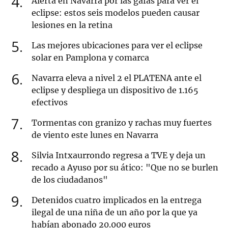
4
Alerta en Navarra por las gafas para ver el
eclipse: estos seis modelos pueden causar
lesiones en la retina
5
Las mejores ubicaciones para ver el eclipse
solar en Pamplona y comarca
6
Navarra eleva a nivel 2 el PLATENA ante el
eclipse y despliega un dispositivo de 1.165
efectivos
7
Tormentas con granizo y rachas muy fuertes
de viento este lunes en Navarra
8
Silvia Intxaurrondo regresa a TVE y deja un
recado a Ayuso por su ático: "Que no se burlen
de los ciudadanos"
9
Detenidos cuatro implicados en la entrega
ilegal de una niña de un año por la que ya
habían abonado 20.000 euros