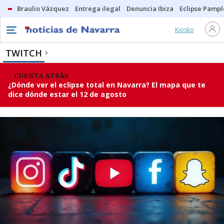
Braulio Vázquez
Entrega ilegal
Denuncia Ibiza
Eclipse Pamp
Kiosko
TWITCH
CUENTA ATRÁS
¿Dónde ver el eclipse total en Navarra? El mapa que te
dice dónde estar el 12 de agosto