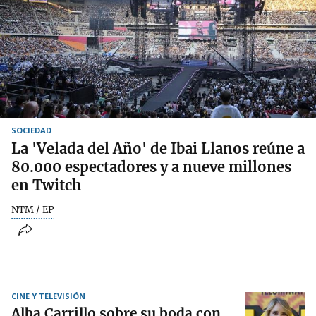
SOCIEDAD
La 'Velada del Año' de Ibai Llanos reúne a
80.000 espectadores y a nueve millones
en Twitch
NTM / EP
CINE Y TELEVISIÓN
Alba Carrillo sobre su boda con