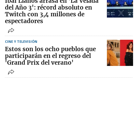
Ibai Llanos arrasa en 'La Velada
del Año 3': récord absoluto en
Twitch con 3,4 millones de
espectadores
CINE Y TELEVISIÓN
Estos son los ocho pueblos que
participarán en el regreso del
'Grand Prix del verano'