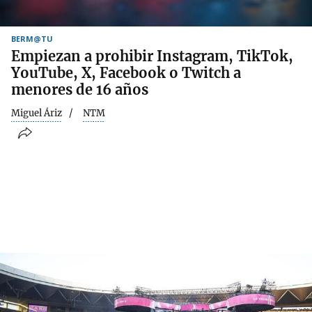
BERM@TU
Empiezan a prohibir Instagram, TikTok,
YouTube, X, Facebook o Twitch a
menores de 16 años
Miguel Áriz
NTM