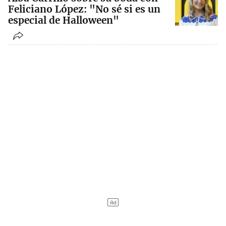
Feliciano López: "No sé si es un
especial de Halloween"