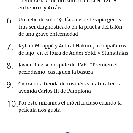
"temerarias" de un camión en la N-121-A
entre Arre y Arráiz
6
Un bebé de solo 19 días recibe terapia génica
tras ser diagnosticado en la prueba del talón
de una grave enfermedad
7
Kylian Mbappé y Achraf Hakimi, 'compañeros
de lujo' en el Ibiza de Ander Yoldi y Stamatakis
8
Javier Ruiz se despide de TVE: "Premien el
periodismo, castiguen la basura"
9
Cierra una tienda de cosmética natural en la
avenida Carlos III de Pamplona
10
Por esto miramos el móvil incluso cuando la
película nos gusta