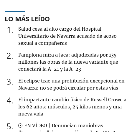
LO MÁS LEÍDO
1
Salud cesa al alto cargo del Hospital
Universitario de Navarra acusado de acoso
sexual a compañeras
2
Pamplona mira a Jaca: adjudicadas por 135
millones las obras de la nueva variante que
conectará la A-21 y la A-23
3
El eclipse trae una prohibición excepcional en
Navarra: no se podrá circular por estas vías
4
El impactante cambio físico de Russell Crowe a
los 62 años: músculos, 25 kilos menos y una
nueva vida
5
EN VÍDEO | Denuncian maniobras