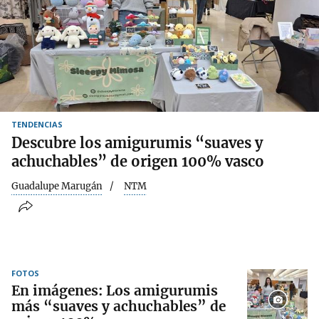
TENDENCIAS
Descubre los amigurumis “suaves y
achuchables” de origen 100% vasco
Guadalupe Marugán
NTM
FOTOS
En imágenes: Los amigurumis
más “suaves y achuchables” de