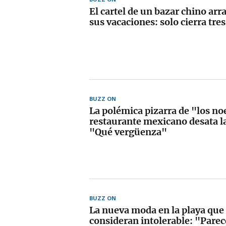
El cartel de un bazar chino arr
sus vacaciones: solo cierra tres
BUZZ ON
La polémica pizarra de "los no
restaurante mexicano desata las
"Qué vergüenza"
BUZZ ON
La nueva moda en la playa qu
consideran intolerable: "Pare