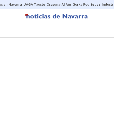
s en Navarra
UAGA Tauste
Osasuna-Al Ain
Gorka Rodríguez
Industr