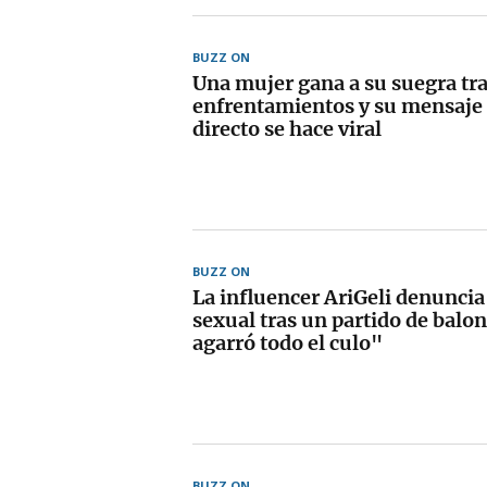
BUZZ ON
Una mujer gana a su suegra tra
enfrentamientos y su mensaje 
directo se hace viral
BUZZ ON
La influencer AriGeli denuncia
sexual tras un partido de balo
agarró todo el culo"
BUZZ ON