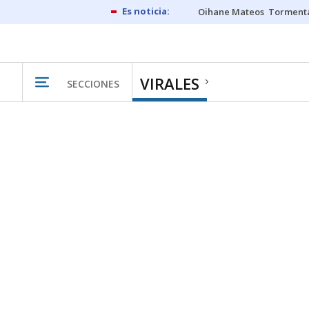
Oihane Mateos
Tormenta
VIRALES
SECCIONES