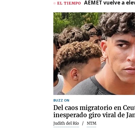
AEMET vuelve a ele
EL TIEMPO
BUZZ ON
Del caos migratorio en Ceuta
inesperado giro viral de Jam
Judith del Río
NTM