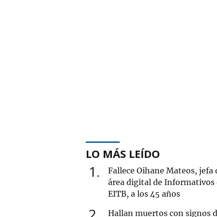
LO MÁS LEÍDO
1
Fallece Oihane Mateos, jefa 
área digital de Informativos
EITB, a los 45 años
2
Hallan muertos con signos 