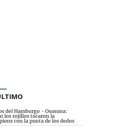
ÚLTIMO
os del Hamburgo - Osasuna:
 los rojillos tocaron la
ions con la punta de los dedos