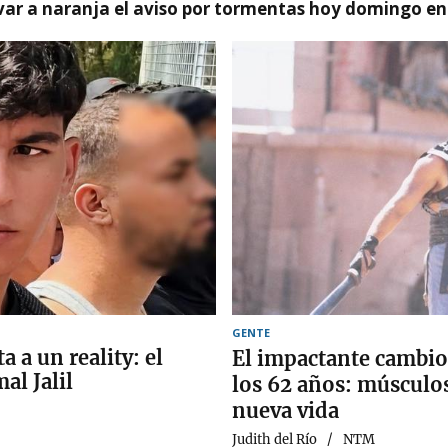
var a naranja el aviso por tormentas hoy domingo e
GENTE
 a un reality: el
El impactante cambio 
al Jalil
los 62 años: músculo
nueva vida
Judith del Río
NTM