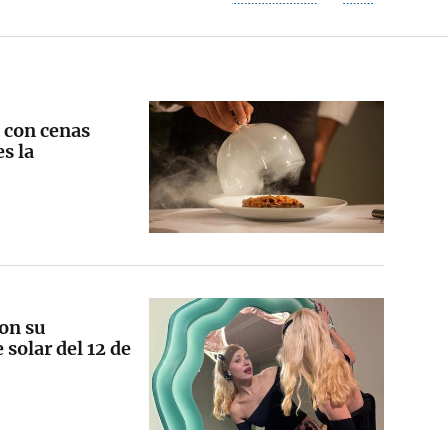
 con cenas
s la
on su
solar del 12 de