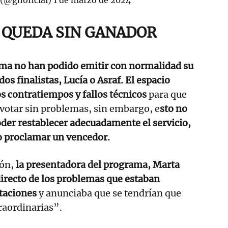
E QUEDA SIN GANADOR
ama no han podido emitir con normalidad su
dos finalistas, Lucía o Asraf.
El espacio
os contratiempos y fallos técnicos
para que
 votar sin problemas, sin embargo, e
sto no
poder restablecer adecuadamente el servicio,
do proclamar un vencedor.
ión,
la presentadora del programa, Marta
irecto de los problemas que estaban
taciones
y anunciaba que se tendrían que
aordinarias”.