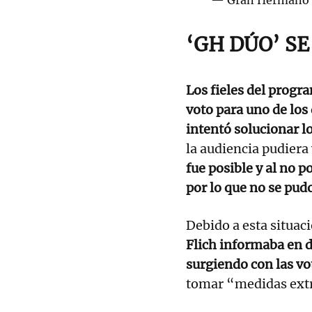
‘GH DÚO’ S
Los fieles del progr
voto para uno de los 
intentó solucionar l
la audiencia pudiera
fue posible y al no 
por lo que no se pu
Debido a esta situac
Flich informaba en d
surgiendo con las vo
tomar “medidas extr