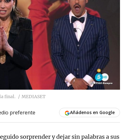
a final.
MEDIASET
dio preferente
Añádenos en Google
eguido sorprender y dejar sin palabras a sus