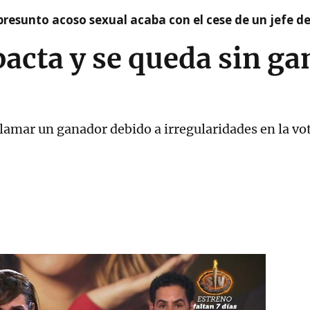
presunto acoso sexual acaba con el cese de un jefe d
cta y se queda sin ga
mar un ganador debido a irregularidades en la votac