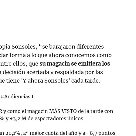
opia Sonsoles, “se barajaron diferentes
 dar forma a lo que ahora conocemos como
entre ellos, que
su magacín se emitiera los
a decisión acertada y respaldada por las
e tiene 'Y ahora Sonsoles' cada tarde.
#Audiencias
I
R y como el magacín MÁS VISTO de la tarde con
7% y +3,2 M de espectadores únicos
 20,1%, 2ª mejor cuota del año y a +8,7 puntos