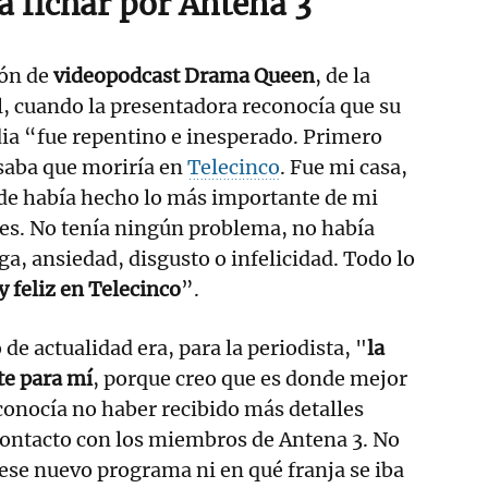
a fichar por Antena 3
ón de
videopodcast Drama Queen
, de la
al, cuando la presentadora reconocía que su
ia “fue repentino e inesperado. Primero
saba que moriría en
Telecinco
. Fue mi casa,
de había hecho lo más importante de mi
ces. No tenía ningún problema, no había
ga, ansiedad, disgusto o infelicidad. Todo lo
 feliz en Telecinco
”.
de actualidad era, para la periodista, "
la
te para mí
, porque creo que es donde mejor
onocía no haber recibido más detalles
contacto con los miembros de Antena 3. No
 ese nuevo programa ni en qué franja se iba