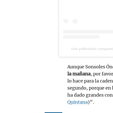
Una publicación comparti
Aunque Sonsoles Óne
la mañana
, por favo
lo hace para la caden
segundo, porque en l
ha dado grandes con
Quintana
)”.