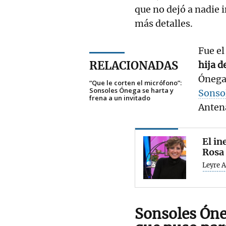
que no dejó a nadie 
más detalles.
Fue el
RELACIONADAS
hija d
Ónega,
“Que le corten el micrófono”:
Sonsoles Ónega se harta y
Sonso
frena a un invitado
Antena
El in
Rosa
Leyre 
Sonsoles Óne