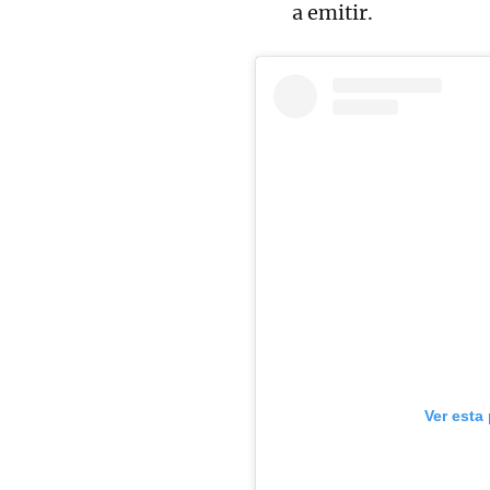
a emitir.
Ver esta