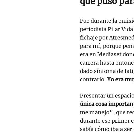
que puso par
Fue durante la emisi
periodista Pilar Vid
fichaje por Atresmed
para mí, porque pen
era en Mediaset don
carrera hasta enton
dado síntoma de fati
contrario.
Yo era muy
Presentar un espacio 
única cosa importan
me manejo”, que rec
durante ese primer 
sabía cómo iba a ser