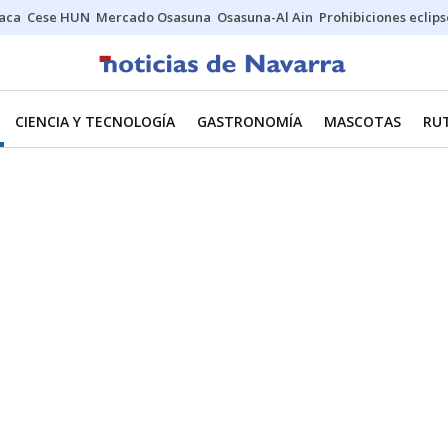
Jaca
Cese HUN
Mercado Osasuna
Osasuna-Al Ain
Prohibiciones eclips
CIENCIA Y TECNOLOGÍA
GASTRONOMÍA
MASCOTAS
RU