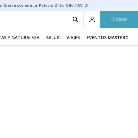
e
Cierre cosmética
Palacio Olite
Ollo TAV
Derrama vecinos
Kiosko
TAS Y NATURALEZA
SALUD
VIAJES
EVENTOS MASTERCHEF