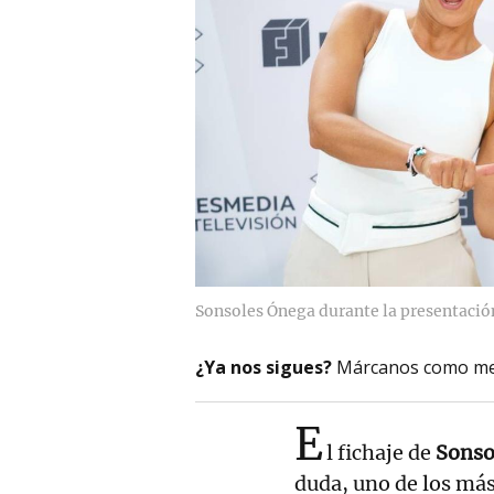
Sonsoles Ónega durante la presentación
¿Ya nos sigues?
Márcanos como me
E
l fichaje de
Sonso
duda, uno de los má