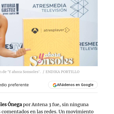
 de 'Y ahora Sonsoles'.
ENDIKA PORTILLO
dio preferente
Añádenos en Google
les Ónega
por Antena 3 fue, sin ninguna
s comentados en las redes. Un movimiento