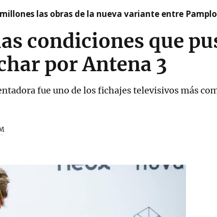
millones las obras de la nueva variante entre Pamplo
las condiciones que p
char por Antena 3
entadora fue uno de los fichajes televisivos más c
M