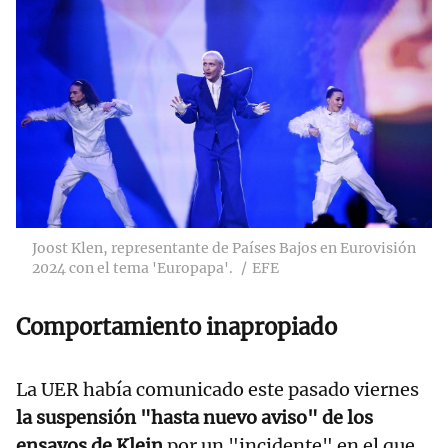
Joost Klen, representante de Países Bajos en Eurovisión
2024 con el tema 'Europapa'.
EFE
Comportamiento inapropiado
La UER había comunicado este pasado viernes
la suspensión "hasta nuevo aviso" de los
ensayos de Klein
por un "incidente" en el que