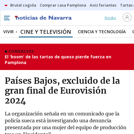
Brutal cogida
Comprar casa Pamplona
Aoiz feriantes
Tartas
Kiosko
CINE Y TELEVISIÓN
VIVIR
CIENCIA Y TECNOLOGÍA
COMERCIOS
El 'boom' de las tartas de queso pierde fuerza en
Pamplona
Países Bajos, excluido de la
gran final de Eurovisión
2024
La organización señala en un comunicado que la
policía sueca está investigando una denuncia
presentada por una mujer del equipo de producción