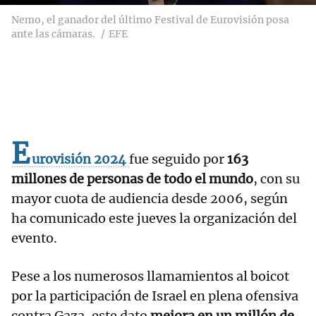
Nemo, el ganador del último Festival de Eurovisión posa
ante las cámaras.
EFE
E
urovisión 2024
fue seguido por
163
millones de personas de todo el mundo
, con su
mayor cuota de audiencia desde 2006, según
ha comunicado este jueves la organización del
evento.
Pese a los numerosos llamamientos al boicot
por la participación de Israel en plena ofensiva
contra Gaza, este dato
mejora en un millón de