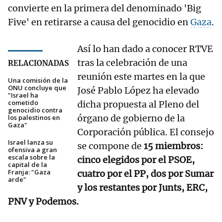
convierte en la primera del denominado 'Big
Five' en retirarse a causa del genocidio en
Gaza
.
Así lo han dado a conocer RTVE
tras la celebración de una
RELACIONADAS
reunión este martes en la que
Una comisión de la
ONU concluye que
José Pablo López ha elevado
"Israel ha
cometido
dicha propuesta al Pleno del
genocidio contra
órgano de gobierno de la
los palestinos en
Gaza"
Corporación pública. El consejo
Israel lanza su
se compone de
15 miembros:
ofensiva a gran
escala sobre la
cinco elegidos por el PSOE,
capital de la
Franja: "Gaza
cuatro por el PP, dos por Sumar
arde"
y los restantes por Junts, ERC,
PNV y Podemos.