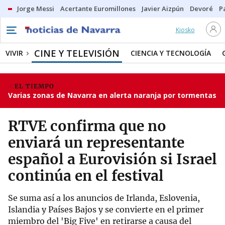
Jorge Messi
Acertante Euromillones
Javier Aizpún
Devoré
P
Kiosko
CINE Y TELEVISIÓN
VIVIR
CIENCIA Y TECNOLOGÍA
EL TIEMPO
Varias zonas de Navarra en alerta naranja por tormentas
RTVE confirma que no
enviará un representante
español a Eurovisión si Israel
continúa en el festival
Se suma así a los anuncios de Irlanda, Eslovenia,
Islandia y Países Bajos y se convierte en el primer
miembro del 'Big Five' en retirarse a causa del