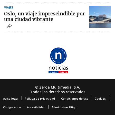
VIAJES
Oslo, un viaje imprescindible por
una ciudad vibrante
© Zeroa Multimedia, S.A.
Todos los derechos reservados
Aviso legal
Política de privacidad
Condiciones de uso
Cookies
Código ético
Accesibilidad
Administrar Utiq