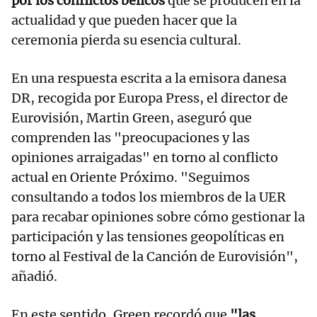
por los conflictos bélicos
que se producen en la
actualidad y que pueden hacer que la
ceremonia pierda su esencia cultural.
En una respuesta escrita a la emisora danesa
DR, recogida por Europa Press, el director de
Eurovisión, Martin Green, aseguró que
comprenden las "preocupaciones y las
opiniones arraigadas" en torno al conflicto
actual en Oriente Próximo. "Seguimos
consultando a todos los miembros de la UER
para recabar opiniones sobre cómo gestionar la
participación y las tensiones geopolíticas en
torno al Festival de la Canción de Eurovisión",
añadió.
En este sentido, Green recordó que
"las