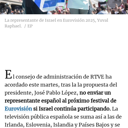
La representante de Israel en Eurovisión 2025, Yuval
Raphael.
EP
E
l consejo de administración de RTVE ha
acordado este martes, tras la la propuesta del
presidente, José Pablo López,
no enviar un
representante español al próximo festival de
Eurovisión
si Israel continúa participando.
La
televisión pública española se suma así a las de
Irlanda, Eslovenia, Islandia y Países Bajos y se