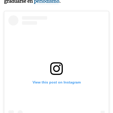
graduarse en
periodismo
.
View this post on Instagram