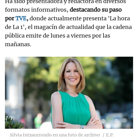
Ha sido presentadora y redactora en diversos
formatos informativos,
destacando su paso
por
TVE
,
donde actualmente presenta 'La hora
de La 1', el magacín de actualidad que la cadena
pública emite de lunes a viernes por las
mañanas.
Silvia Intxaurrondo en una foto de archivo
E.P.