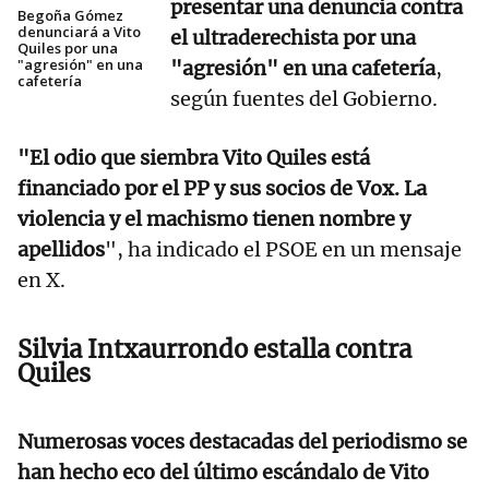
presentar una denuncia contra
Begoña Gómez
denunciará a Vito
el ultraderechista por una
Quiles por una
"agresión" en una
"agresión" en una cafetería
,
cafetería
según fuentes del Gobierno.
"El odio que siembra Vito Quiles está
financiado por el PP y sus socios de Vox. La
violencia y el machismo tienen nombre y
apellidos
", ha indicado el PSOE en un mensaje
en X.
Silvia Intxaurrondo estalla contra
Quiles
Numerosas voces destacadas del periodismo se
han hecho eco del último escándalo de Vito