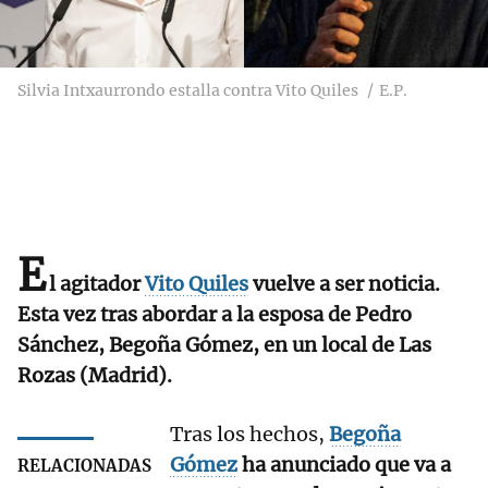
Silvia Intxaurrondo estalla contra Vito Quiles
E.P.
E
l agitador
Vito Quiles
vuelve a ser noticia.
Esta vez tras abordar a la esposa de Pedro
Sánchez, Begoña Gómez, en un local de Las
Rozas (Madrid).
Tras los hechos,
Begoña
Gómez
ha anunciado que va a
RELACIONADAS