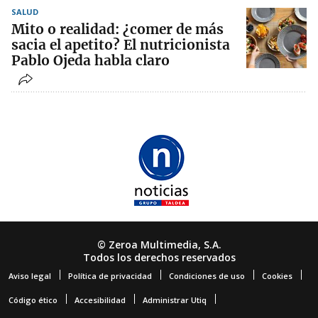
SALUD
Mito o realidad: ¿comer de más
sacia el apetito? El nutricionista
Pablo Ojeda habla claro
© Zeroa Multimedia, S.A.
Todos los derechos reservados
Aviso legal
Política de privacidad
Condiciones de uso
Cookies
Código ético
Accesibilidad
Administrar Utiq