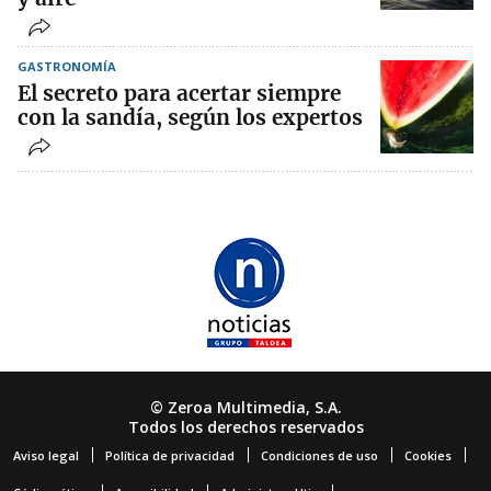
GASTRONOMÍA
El secreto para acertar siempre
con la sandía, según los expertos
© Zeroa Multimedia, S.A.
Todos los derechos reservados
Aviso legal
Política de privacidad
Condiciones de uso
Cookies