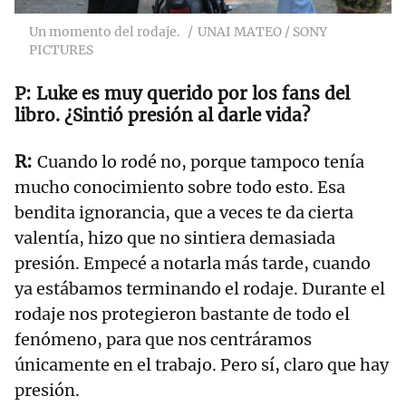
Un momento del rodaje.
UNAI MATEO / SONY
PICTURES
Luke es muy querido por los fans del
libro. ¿Sintió presión al darle vida?
Cuando lo rodé no, porque tampoco tenía
mucho conocimiento sobre todo esto. Esa
bendita ignorancia, que a veces te da cierta
valentía, hizo que no sintiera demasiada
presión. Empecé a notarla más tarde, cuando
ya estábamos terminando el rodaje. Durante el
rodaje nos protegieron bastante de todo el
fenómeno, para que nos centráramos
únicamente en el trabajo. Pero sí, claro que hay
presión.