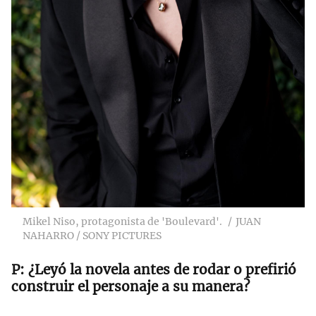
Mikel Niso, protagonista de 'Boulevard'.
JUAN
NAHARRO / SONY PICTURES
¿Leyó la novela antes de rodar o prefirió
construir el personaje a su manera?