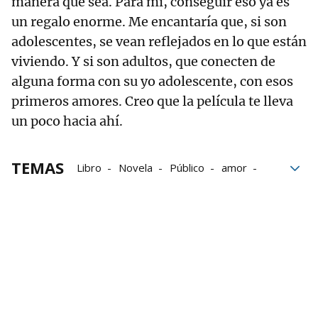
manera que sea. Para mí, conseguir eso ya es
un regalo enorme. Me encantaría que, si son
adolescentes, se vean reflejados en lo que están
viviendo. Y si son adultos, que conecten de
alguna forma con su yo adolescente, con esos
primeros amores. Creo que la película te lleva
un poco hacia ahí.
TEMAS
Libro
Novela
Público
amor
jóvenes
Historia
Salud mental
Cine