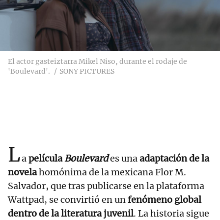
El actor gasteiztarra Mikel Niso, durante el rodaje de
'Boulevard'.
SONY PICTURES
L
a
película
Boulevard
es una
adaptación de la
novela
homónima de la mexicana Flor M.
Salvador, que tras publicarse en la plataforma
Wattpad, se convirtió en un
fenómeno global
dentro de la literatura juvenil
. La historia sigue