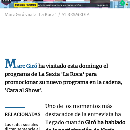
Marc Giró visita 'La Roca'
ATRESMEDIA
M
arc Giró
ha visitado esta domingo el
programa de La Sexta 'La Roca' para
promocionar su nuevo programa en la cadena,
'Cara al Show'.
Uno de los momentos más
destacados de la entrevista ha
RELACIONADAS
llegado cuand
o Giró ha hablado
Las redes sociales
dictan sentencia al