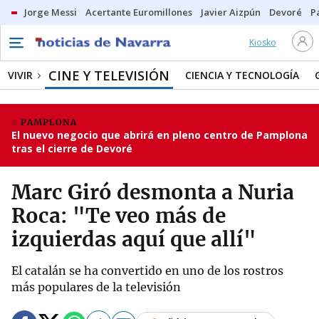
Jorge Messi
Acertante Euromillones
Javier Aizpún
Devoré
P
Kiosko
CINE Y TELEVISIÓN
VIVIR
CIENCIA Y TECNOLOGÍA
PAMPLONA
El nuevo negocio que abrirá en pleno centro de Pamplona
tras el cierre de Devoré
Marc Giró desmonta a Nuria
Roca: "Te veo más de
izquierdas aquí que allí"
El catalán se ha convertido en uno de los rostros
más populares de la televisión