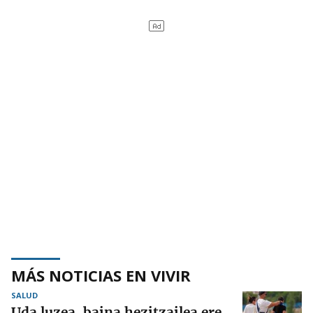
MÁS NOTICIAS EN VIVIR
SALUD
Uda luzea, baina hezitzailea ere