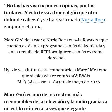
"No las has visto y por eso opinas, por los
titulares. Y esto te va a traer algún que otro
dolor de cabeza",
se ha reafirmado
Nuria Roca
zanjando el tema.
Marc Giró deja caer a Nuria Roca en
#LaRoca220
que
cuando está en su programa es más de izquierda y
en la tertulia de
#ElHormiguero
es más extrema
derecha.
Uy, ¿le va a influir este comentario a Marc? Me temo
que sí.
pic.twitter.com/c09V1B88is
— M 📺 (@casasola_89)
10 de mayo de 2026
Marc Giró es uno de los rostros más
reconocibles de la televisión y la radio gracias a
un estilo irónico a la vez que elegante.