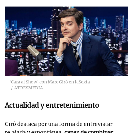
'Cara al Show' con Marc Giró en laSexta
ATRESMEDIA
Actualidad y entretenimiento
Giró destaca por una forma de entrevistar
relajada y espontánea,
capaz de combinar