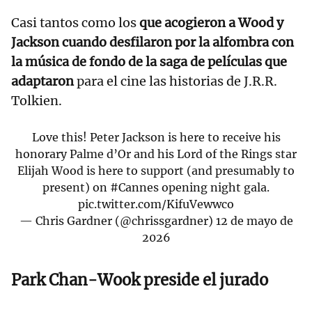
Casi tantos como los
que acogieron a Wood y
Jackson cuando desfilaron por la alfombra con
la música de fondo de la saga de películas que
adaptaron
para el cine las historias de J.R.R.
Tolkien.
Love this! Peter Jackson is here to receive his
honorary Palme d’Or and his Lord of the Rings star
Elijah Wood is here to support (and presumably to
present) on
#Cannes
opening night gala.
pic.twitter.com/KifuVewwco
— Chris Gardner (@chrissgardner)
12 de mayo de
2026
Park Chan-Wook preside el jurado