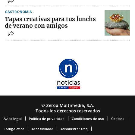
GASTRONOMÍA
Tapas creativas para tus lunchs
de verano con amigos
© Zeroa Multimedia, S.A.
Todos los derechos reservados
Aviso legal
Política de privacidad
Condiciones de uso
Cookies
Código ético
Accesibilidad
Administrar Utiq