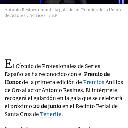
Antonio Resines durante la gala de los Premios de la Unión
de Actores y Actrices.
EP
E
l Círculo de Profesionales de Series
Españolas ha reconocido con el
Premio de
Honor
de la primera edición de
Premios
Anillos
de Oro al actor Antonio Resines. El intérprete
recogerá el galardón en la gala que se celebrará
el próximo
20 de junio
en el Recinto Ferial de
Santa Cruz de
Tenerife
.