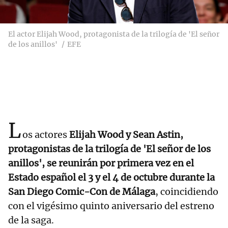
El actor Elijah Wood, protagonista de la trilogía de 'El señor
de los anillos'
EFE
L
os actores
Elijah Wood y Sean Astin,
protagonistas de la trilogía de 'El señor de los
anillos', se reunirán por primera vez en el
Estado español el 3 y el 4 de octubre durante la
San Diego Comic-Con de Málaga
, coincidiendo
con el vigésimo quinto aniversario del estreno
de la saga.