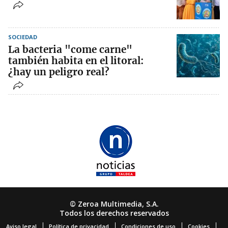
SOCIEDAD
La bacteria "come carne"
también habita en el litoral:
¿hay un peligro real?
© Zeroa Multimedia, S.A.
Todos los derechos reservados
Aviso legal
Política de privacidad
Condiciones de uso
Cookies