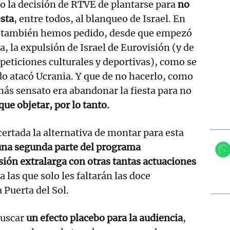
o la decisión de RTVE de plantarse para
no
esta
, entre todos, al blanqueo de Israel. En
a también hemos pedido, desde que empezó
, la expulsión de Israel de Eurovisión (y de
eticiones culturales y deportivas), como se
o atacó Ucrania. Y que de no hacerlo, como
más sensato era abandonar la fiesta para no
ue objetar, por lo tanto.
ertada la alternativa de montar para esta
una segunda parte del programa
ión extralarga con otras tantas actuaciones
a las que solo les faltarán las doce
 Puerta del Sol.
buscar
un efecto placebo para la audiencia
,