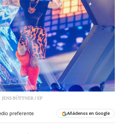
JENS BÜTTNER / EP
dio preferente
Añádenos en Google