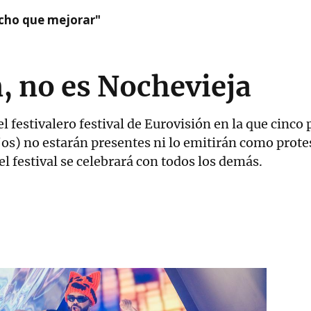
cho que mejorar"
, no es Nochevieja
el festivalero festival de Eurovisión en la que cinco
ajos) no estarán presentes ni lo emitirán como prot
 el festival se celebrará con todos los demás.