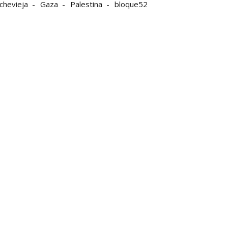
chevieja
Gaza
Palestina
bloque52