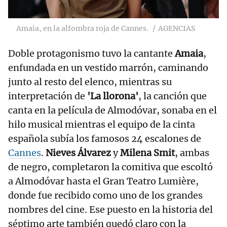
Amaia, en la alfombra roja de Cannes.
AGENCIAS
Doble protagonismo tuvo la cantante
Amaia
,
enfundada en un vestido marrón, caminando
junto al resto del elenco, mientras su
interpretación de
'La llorona'
, la canción que
canta en la película de Almodóvar, sonaba en el
hilo musical mientras el equipo de la cinta
española subía los famosos 24 escalones de
Cannes
.
Nieves Álvarez
y
Milena Smit
, ambas
de negro, completaron la comitiva que escoltó
a Almodóvar hasta el Gran Teatro Lumière,
donde fue recibido como uno de los grandes
nombres del cine. Ese puesto en la historia del
séptimo arte también quedó claro con la