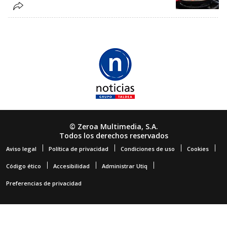
© Zeroa Multimedia, S.A.
Todos los derechos reservados
Aviso legal
Política de privacidad
Condiciones de uso
Cookies
Código ético
Accesibilidad
Administrar Utiq
Preferencias de privacidad