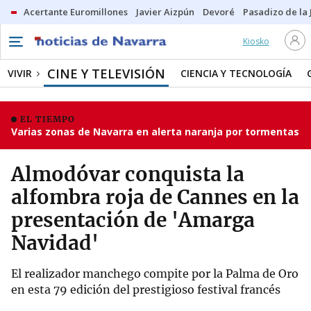
Acertante Euromillones
Javier Aizpún
Devoré
Pasadizo de la
Kiosko
CINE Y TELEVISIÓN
VIVIR
CIENCIA Y TECNOLOGÍA
EL TIEMPO
Varias zonas de Navarra en alerta naranja por tormentas
Almodóvar conquista la
alfombra roja de Cannes en la
presentación de 'Amarga
Navidad'
El realizador manchego compite por la Palma de Oro
en esta 79 edición del prestigioso festival francés