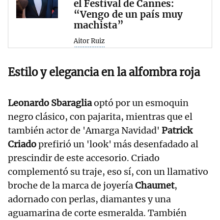
el Festival de Cannes:
“Vengo de un país muy
machista”
Aitor Ruiz
Estilo y elegancia en la alfombra roja
Leonardo Sbaraglia
optó por un esmoquin
negro clásico, con pajarita, mientras que el
también actor de 'Amarga Navidad'
Patrick
Criado
prefirió un 'look' más desenfadado al
prescindir de este accesorio. Criado
complementó su traje, eso sí, con un llamativo
broche de la marca de joyería
Chaumet
,
adornado con perlas, diamantes y una
aguamarina de corte esmeralda. También