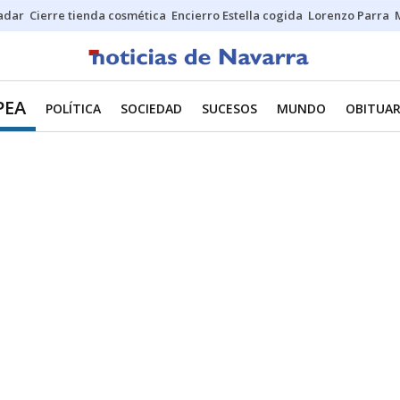
Sadar
Cierre tienda cosmética
Encierro Estella cogida
Lorenzo Parra
PEA
POLÍTICA
SOCIEDAD
SUCESOS
MUNDO
OBITUAR