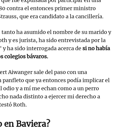
 que fue expulsada por participar en una
80 contra el entonces primer ministro
trauss, que era candidato a la cancillería.
e tanto ha asumido el nombre de su marido y
th y es jurista, ha sido entrevistada por la
" y ha sido interrogada acerca de
si no había
os colegios bávaros.
rt Aiwanger sale del paso con una
panfleto que ya entonces podía implicar el
 al odio y a mí me echan como a un perro
cho nada distinto a ejercer mi derecho a
estó Roth.
o en Baviera?