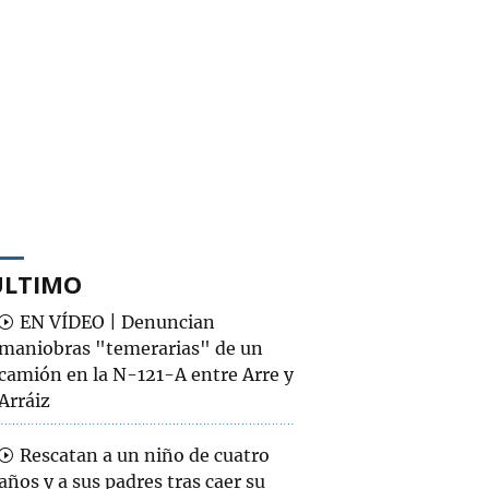
ÚLTIMO
EN VÍDEO | Denuncian
maniobras "temerarias" de un
camión en la N-121-A entre Arre y
Arráiz
Rescatan a un niño de cuatro
años y a sus padres tras caer su