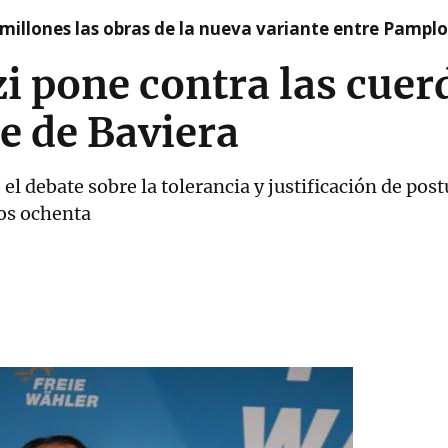
millones las obras de la nueva variante entre Pamplo
zi pone contra las cuer
e de Baviera
 el debate sobre la tolerancia y justificación de pos
ños ochenta