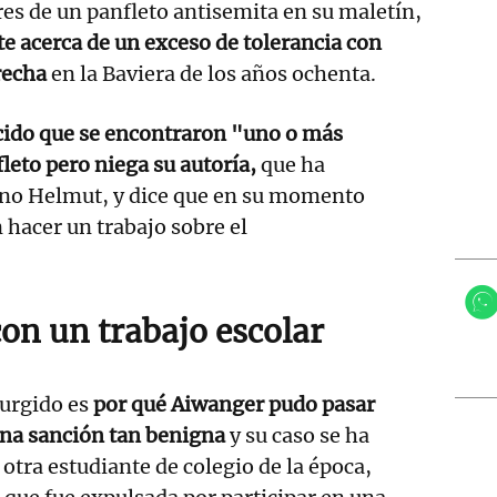
s de un panfleto antisemita en su maletín,
te acerca de un exceso de tolerancia con
recha
en la Baviera de los años ochenta.
ido que se encontraron "uno o más
leto pero niega su autoría,
que ha
no Helmut, y dice que en su momento
hacer un trabajo sobre el
on un trabajo escolar
surgido es
por qué Aiwanger pudo pasar
una sanción tan benigna
y su caso se ha
otra estudiante de colegio de la época,