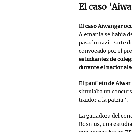
El caso 'Aiw
El caso Aiwanger ocu
Alemania se había de
pasado nazi. Parte d
convocado por el pre
estudiantes de colegi
durante el nacionals
El panfleto de Aiwan
simulaba un concurs
traidor a la patria".
La ganadora del con
Rosmus, una estudian