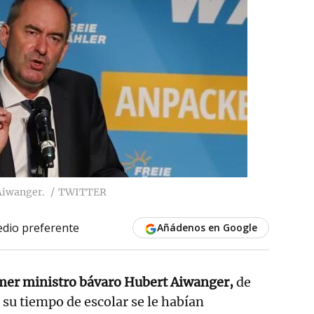
Aiwanger.
TWITTER
dio preferente
Añádenos en Google
rimer ministro bávaro Hubert Aiwanger,
de
 su tiempo de escolar se le habían