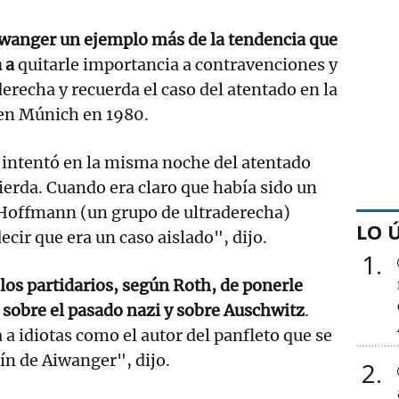
iwanger un ejemplo más de la tendencia que
 a
quitarle importancia a contravenciones y
erecha y recuerda el caso del atentado en la
 en Múnich en 1980.
 intentó en la misma noche del atentado
uierda. Cuando era claro que había sido un
Hoffmann (un grupo de ultraderecha)
LO 
cir que era un caso aislado", dijo.
1
 los partidarios, según Roth, de ponerle
e sobre el pasado nazi y sobre Auschwitz
.
 a idiotas como el autor del panfleto que se
ín de Aiwanger", dijo.
2