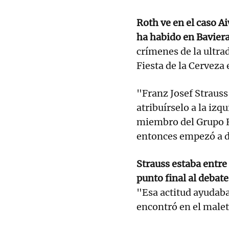
Roth ve en el caso A
ha habido en Baviera
crímenes de la ultrad
Fiesta de la Cerveza
"Franz Josef Strauss
atribuírselo a la izq
miembro del Grupo 
entonces empezó a de
Strauss estaba entre
punto final al debat
"Esa actitud ayudaba
encontró en el malet