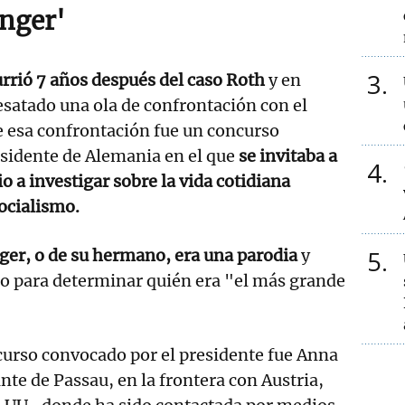
anger'
3
rrió 7 años después del caso Roth
y en
satado una ola de confrontación con el
e esa confrontación fue un concurso
sidente de Alemania en el que
se invitaba a
4
o a investigar sobre la vida cotidiana
ocialismo.
5
ger, o de su hermano, era una parodia
y
o para determinar quién era "el más grande
curso convocado por el presidente fue Anna
te de Passau, en la frontera con Austria,