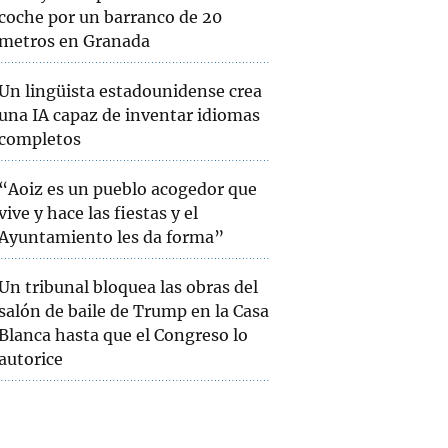
coche por un barranco de 20
metros en Granada
Un lingüista estadounidense crea
una IA capaz de inventar idiomas
completos
“Aoiz es un pueblo acogedor que
vive y hace las fiestas y el
Ayuntamiento les da forma”
Un tribunal bloquea las obras del
salón de baile de Trump en la Casa
Blanca hasta que el Congreso lo
autorice