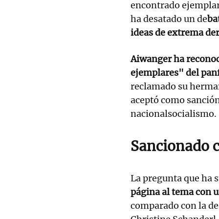
encontrado ejemplare
ha desatado un de
ba
ideas de extrema de
Aiwanger ha reconoc
ejemplares" del panf
reclamado su herma
aceptó como sanción 
nacionalsocialismo.
Sancionado c
La pregunta que ha 
página al tema con 
comparado con la de 