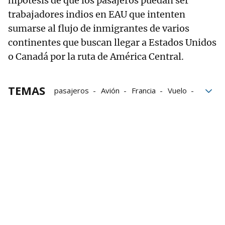
hipótesis de que los pasajeros puedan ser
trabajadores indios en EAU que intenten
sumarse al flujo de inmigrantes de varios
continentes que buscan llegar a Estados Unidos
o Canadá por la ruta de América Central.
TEMAS
pasajeros
Avión
Francia
Vuelo
India
Tráfico de personas