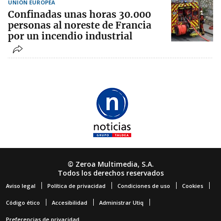
UNIÓN EUROPEA
Confinadas unas horas 30.000
personas al noreste de Francia
por un incendio industrial
© Zeroa Multimedia, S.A.
Todos los derechos reservados
Aviso legal
Política de privacidad
Condiciones de uso
Cookies
Código ético
Accesibilidad
Administrar Utiq
Preferencias de privacidad