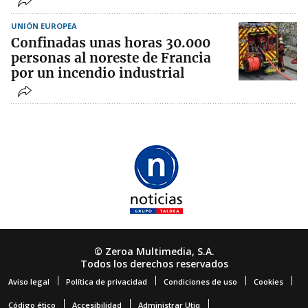
UNIÓN EUROPEA
Confinadas unas horas 30.000
personas al noreste de Francia
por un incendio industrial
© Zeroa Multimedia, S.A.
Todos los derechos reservados
Aviso legal
Política de privacidad
Condiciones de uso
Cookies
Código ético
Accesibilidad
Administrar Utiq