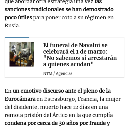
que abordar otra estrategia una vez
las
sanciones tradicionales se han demostrado
poco útiles
para poner coto a su régimen en
Rusia.
El funeral de Navalni se
celebrará el 1 de marzo:
"No sabemos si arrestarán
a quienes acudan"
NTM / Agencias
En
un emotivo discurso ante el pleno de la
Eurocámara
en Estrasburgo, Francia, la mujer
del disidente, muerto hace 12 días en una
remota prisión del Ártico en la que cumplía
condena por cerca de 30 años por fraude y