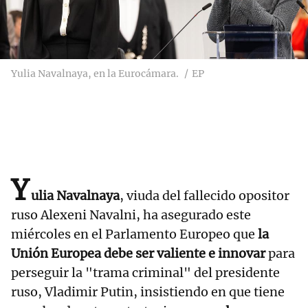
Yulia Navalnaya, en la Eurocámara.
EP
Y
ulia Navalnaya
, viuda del fallecido opositor
ruso Alexeni Navalni, ha asegurado este
miércoles en el Parlamento Europeo que
la
Unión Europea debe ser valiente e innovar
para
perseguir la "trama criminal" del presidente
ruso, Vladimir Putin, insistiendo en que tiene