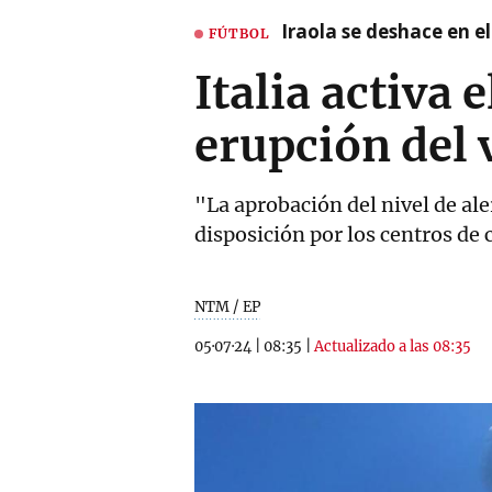
Iraola se deshace en e
FÚTBOL
Italia activa 
erupción del
"La aprobación del nivel de al
disposición por los centros de 
NTM / EP
05·07·24
|
08:35
|
Actualizado a las 08:35