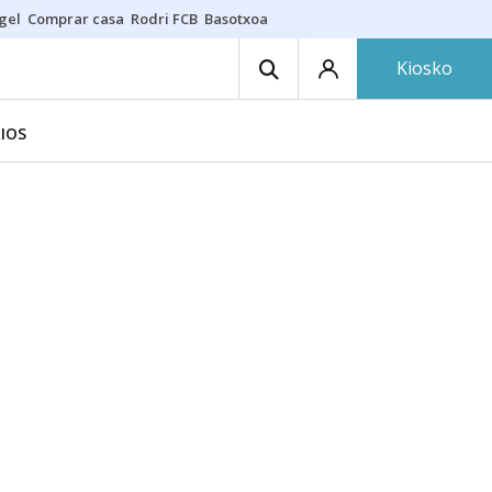
gel
Comprar casa
Rodri FCB
Basotxoa
Kiosko
IOS