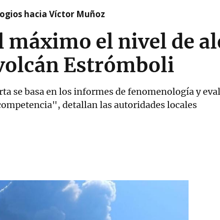
logios hacia Víctor Muñoz
el máximo el nivel de al
 volcán Estrómboli
erta se basa en los informes de fenomenología y eva
competencia", detallan las autoridades locales