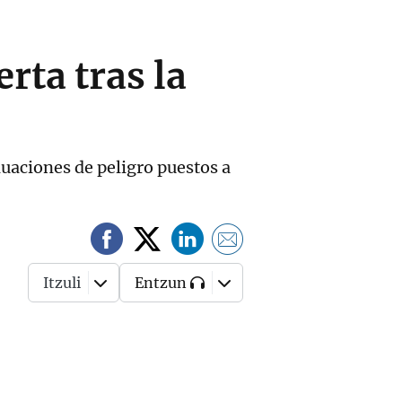
erta tras la
luaciones de peligro puestos a
Itzuli
Entzun