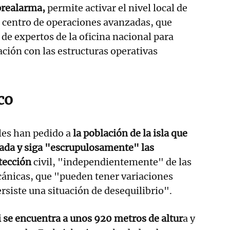
 prealarma,
permite activar el nivel local de
el centro de operaciones avanzadas, que
 de expertos de la oficina nacional para
ación con las estructuras operativas
co
les han pedido a
la población de la isla que
da y siga "escrupulosamente" las
otección
civil, "independientemente" de las
ánicas, que "pueden tener variaciones
rsiste una situación de desequilibrio".
 se encuentra a unos 920 metros de altur
a y