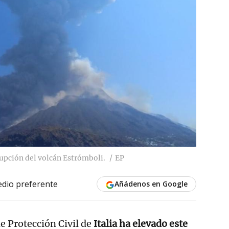
erupción del volcán Estrómboli.
EP
dio preferente
Añádenos en Google
e Protección Civil de
Italia ha elevado este