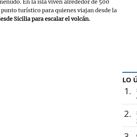
menudo. En la isla viven alrededor de 500
 punto turístico para quienes viajan desde la
esde Sicilia para escalar el volcán.
LO 
1
2
3