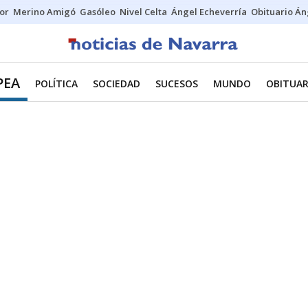
tor
Merino Amigó
Gasóleo
Nivel Celta
Ángel Echeverría
Obituario Án
PEA
POLÍTICA
SOCIEDAD
SUCESOS
MUNDO
OBITUAR