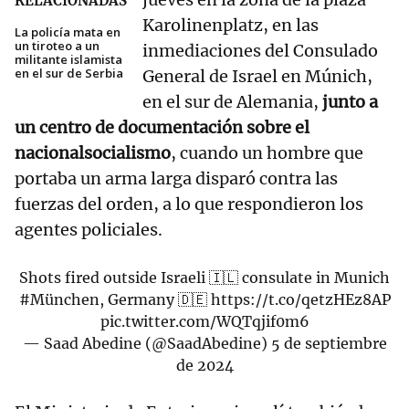
RELACIONADAS
Karolinenplatz, en las
La policía mata en
un tiroteo a un
inmediaciones del Consulado
militante islamista
en el sur de Serbia
General de Israel en Múnich,
en el sur de Alemania,
junto a
un centro de documentación sobre el
nacionalsocialismo
, cuando un hombre que
portaba un arma larga disparó contra las
fuerzas del orden, a lo que respondieron los
agentes policiales.
Shots fired outside Israeli 🇮🇱 consulate in Munich
#München
, Germany 🇩🇪
https://t.co/qetzHEz8AP
pic.twitter.com/WQTqjif0m6
— Saad Abedine (@SaadAbedine)
5 de septiembre
de 2024