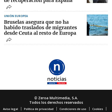
de recuperación para España
UNIÓN EUROPEA
Bruselas asegura que no ha
habido traslados de migrantes
desde Ceuta al resto de Europa
© Zeroa Multimedia, S.A.
Todos los derechos reservados
Aviso legal
Política de privacidad
Condiciones de uso
Cookies