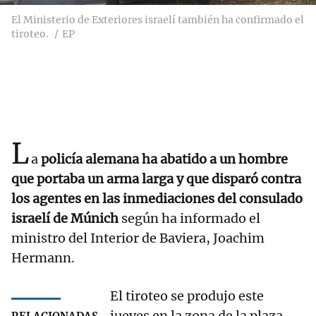
El Ministerio de Exteriores israelí también ha confirmado el
tiroteo.
EP
L
a
policía alemana ha abatido a un hombre
que portaba un arma larga y que disparó contra
los agentes en las inmediaciones del consulado
israelí de Múnich
según ha informado el
ministro del Interior de Baviera, Joachim
Hermann.
El tiroteo se produjo este
jueves en la zona de la plaza