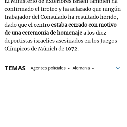
El Ministerio de Exteriores israelí también ha
confirmado el tiroteo y ha aclarado que ningún
trabajador del Consulado ha resultado herido,
dado que el centro
estaba cerrado con motivo
de una ceremonia de homenaje
a los diez
deportistas israelíes asesinados en los Juegos
Olímpicos de Múnich de 1972.
TEMAS
Agentes policiales
Alemania
Baviera
Múnich
Israel
tiroteo