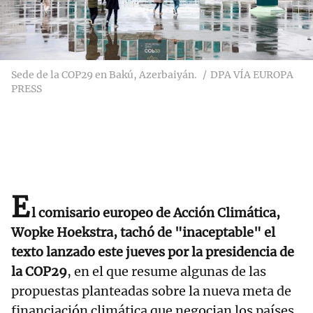
Sede de la COP29 en Bakú, Azerbaiyán.
DPA VÍA EUROPA
PRESS
E
l comisario europeo de Acción Climática,
Wopke Hoekstra, tachó de "inaceptable" el
texto lanzado este jueves por la presidencia de
la COP29
, en el que resume algunas de las
propuestas planteadas sobre la nueva meta de
financiación climática que negocian los países.