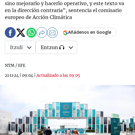
sino mejorarlo y hacerlo operativo, y este texto va
en la dirección contraria", sentencia el comisario
europeo de Acción Climática
Añádenos en Google
Itzuli
Entzun
NTM / EFE
21·11·24
|
09:04
|
Actualizado a las 09:05