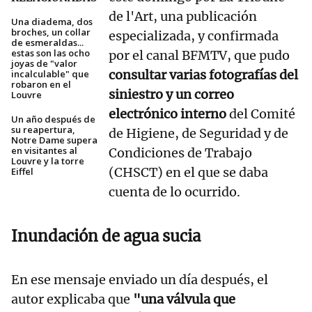
de l'Art, una publicación
Una diadema, dos
broches, un collar
especializada, y confirmada
de esmeraldas...
estas son las ocho
por el canal BFMTV, que pudo
joyas de "valor
consultar varias fotografías del
incalculable" que
robaron en el
siniestro y un correo
Louvre
electrónico interno
del Comité
Un año después de
su reapertura,
de Higiene, de Seguridad y de
Notre Dame supera
en visitantes al
Condiciones de Trabajo
Louvre y la torre
(CHSCT) en el que se daba
Eiffel
cuenta de lo ocurrido.
Inundación de agua sucia
En ese mensaje enviado un día después, el
autor explicaba que
"una válvula que