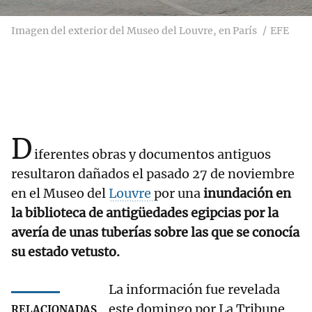
Imagen del exterior del Museo del Louvre, en París
EFE
D
iferentes obras y documentos antiguos
resultaron dañados el pasado 27 de noviembre
en el Museo del
Louvre
por una
inundación en
la biblioteca de antigüedades egipcias por la
avería de unas tuberías sobre las que se conocía
su estado vetusto.
La información fue revelada
este domingo por La Tribune
RELACIONADAS