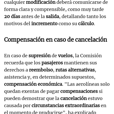
cualquier
modificación
deberá comunicarse de
forma clara y comprensible, como muy tarde
20 días
antes de la
salida
, detallando tanto los
motivos del
incremento
como su
cálculo
.
Compensación en caso de cancelación
En caso de
supresión
de
vuelos
, la Comisión
recuerda que los
pasajeros
mantienen sus
derechos a
reembolso
,
rutas alternativas
,
asistencia y, en determinados supuestos,
compensación económica
. "Las aerolíneas solo
quedan exentas de pagar
compensaciones
si
pueden demostrar que la
cancelación
estuvo
causada por
circunstancias extraordinarias
en
el momento de producirse", ha explicado