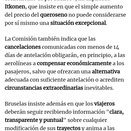
Itkonen
, que insiste en que el simple aumento
del precio del
queroseno
no puede considerarse
por sí mismo una
situación excepcional
.
La Comisión también indica que las
cancelaciones
comunicadas con menos de 14
días de antelación obligarán, en principio, a las
aerolíneas a
compensar económicamente
a los
pasajeros, salvo que ofrezcan una
alternativa
adecuada con suficiente antelación o acrediten
circunstancias extraordinarias
inevitables.
Bruselas insiste además en que los
viajeros
deberán seguir recibiendo información "
clara,
transparente y puntual
" sobre cualquier
modificación de sus
trayectos
y anima a las