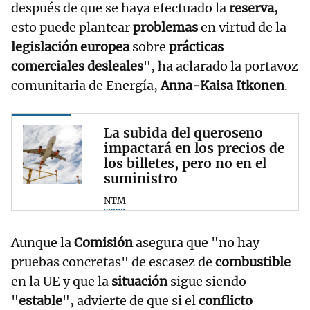
después de que se haya efectuado la
reserva
,
esto puede plantear
problemas
en virtud de la
legislación europea
sobre
prácticas
comerciales desleales
", ha aclarado la portavoz
comunitaria de Energía,
Anna-Kaisa Itkonen
.
La subida del queroseno
impactará en los precios de
los billetes, pero no en el
suministro
NTM
Aunque la
Comisión
asegura que "no hay
pruebas concretas" de escasez de
combustible
en la UE y que la
situación
sigue siendo
"
estable
", advierte de que si el
conflicto