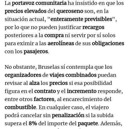
La
portavoz comunitaria
ha insistido en que los
precios elevados
del
queroseno
son, en la
situación actual, "
enteramente previsibles
",
por lo que no pueden justificar
recargos
posteriores a la
compra
ni servir por sí solos
para eximir a las
aerolíneas
de sus
obligaciones
con los
pasajeros
.
No obstante, Bruselas sí contempla que los
organizadores
de
viajes combinados
puedan
revisar al
alza
los
precios
si esa posibilidad
figura en el
contrato
y el
incremento
responde,
entre otros
factores
, al encarecimiento del
combustible
. En cualquier caso, el viajero
podrá cancelar sin
penalización
si la subida
supera el
8%
del importe del
paquete
. Además,