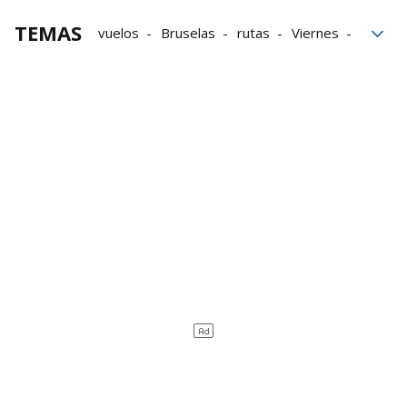
TEMAS
vuelos
Bruselas
rutas
Viernes
Comisión Europea