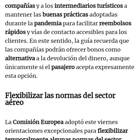
compañías
y a los
intermediarios turísticos
a
mantener las
buenas prácticas
adoptadas
durante la
pandemia
para facilitar
reembolsos
rápidos
y vías de contacto accesibles para los
clientes. En este sentido, la guía recuerda que
las compañías podrán ofrecer bonos como
alternativa
a la devolución del dinero, aunque
únicamente si el
pasajero
acepta expresamente
esta opción.
Flexibilizar las normas del sector
aéreo
La
Comisión Europea
adoptó este viernes
orientaciones excepcionales para
flexibilizar
temporalmente algunas normas del sector