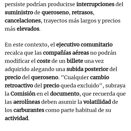
persiste podrían producirse
interrupciones
del
suministro
de
queroseno
,
retrasos
,
cancelaciones
, trayectos más largos y precios
más
elevados
.
En este contexto, el
ejecutivo comunitario
recalca que las
compañías aéreas
no podrán
modificar el
coste
de un
billete
una vez
adquirido alegando una
subida posterior
del
precio
del
queroseno
. "Cualquier
cambio
retroactivo
del
precio
queda excluido", subraya
la
Comisión
en el
documento
, que recuerda que
las
aerolíneas
deben asumir la
volatilidad
de
los
carburantes
como parte habitual de su
actividad
.