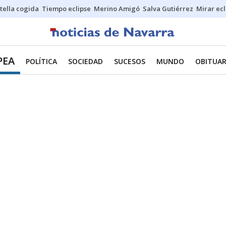
stella cogida
Tiempo eclipse
Merino Amigó
Salva Gutiérrez
Mirar ecl
PEA
POLÍTICA
SOCIEDAD
SUCESOS
MUNDO
OBITUAR