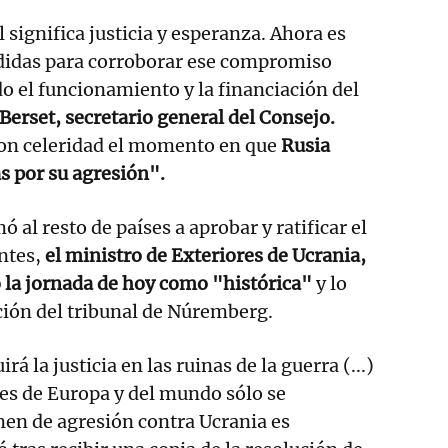
 significa justicia y esperanza. Ahora es
idas para corroborar ese compromiso
do el funcionamiento y la financiación del
Berset, secretario general del Consejo.
con celeridad el momento en que
Rusia
s por su agresión".
 al resto de países a aprobar y ratificar el
ntes,
el ministro de Exteriores de Ucrania,
có la jornada de hoy como "histórica"
y lo
ción del tribunal de Núremberg.
irá la justicia en las ruinas de la guerra (...)
es de Europa y del mundo sólo se
imen de agresión contra Ucrania es