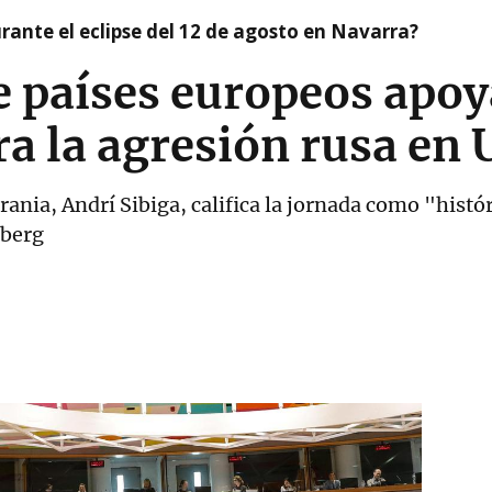
ante el eclipse del 12 de agosto en Navarra?
e países europeos apoy
ra la agresión rusa en 
rania, Andrí Sibiga, califica la jornada como "histó
mberg