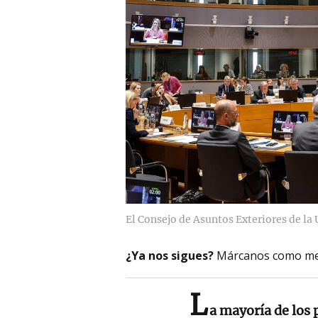
El Consejo de Asuntos Exteriores de la 
¿Ya nos sigues?
Márcanos como me
L
a mayoría de los 