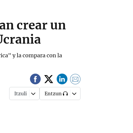
an crear un
Ucrania
rica" y la compara con la
Itzuli
Entzun