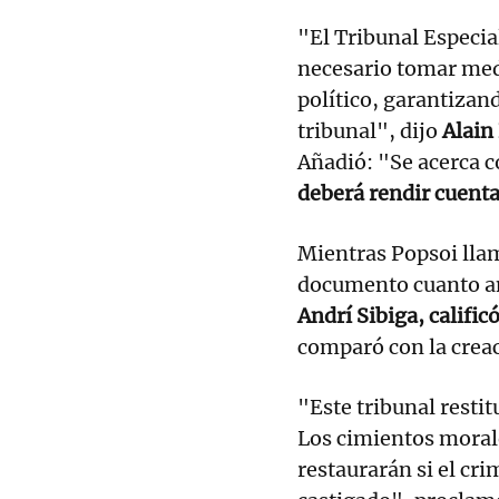
"El Tribunal Especial
necesario tomar med
político, garantizan
tribunal", dijo
Alain 
Añadió: "Se acerca 
deberá rendir cuenta
Mientras Popsoi llamó
documento cuanto a
Andrí Sibiga, califi
comparó con la crea
"Este tribunal restitu
Los cimientos moral
restaurarán si el cr