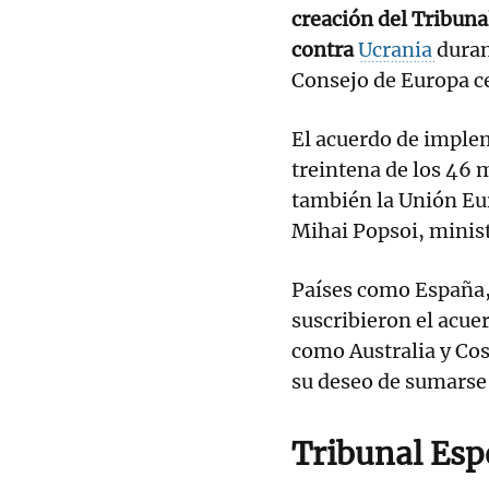
creación del Tribuna
contra
Ucrania
duran
Consejo de Europa ce
El acuerdo de imple
treintena de los 46 
también la Unión Eu
Mihai Popsoi, minis
Países como España, 
suscribieron el acue
como Australia y Co
su deseo de sumarse 
Tribunal Esp