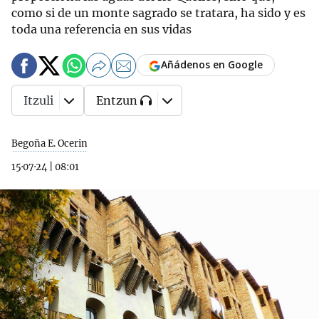
como si de un monte sagrado se tratara, ha sido y es
toda una referencia en sus vidas
Añádenos en Google
Itzuli
Entzun
Begoña E. Ocerin
15·07·24
|
08:01