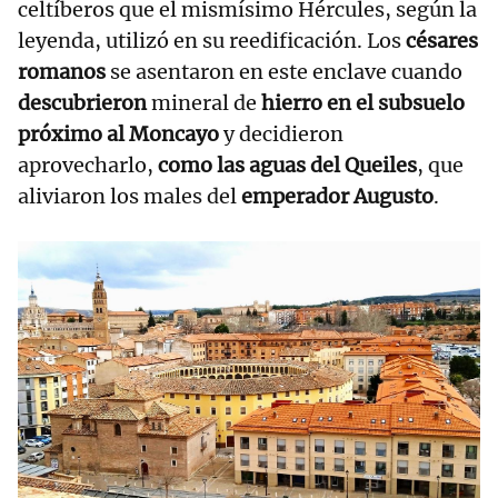
celtíberos que el mismísimo Hércules, según la
leyenda, utilizó en su reedificación. Los
césares
romanos
se asentaron en este enclave cuando
descubrieron
mineral de
hierro en el subsuelo
próximo al Moncayo
y decidieron
aprovecharlo,
como las aguas del Queiles
, que
aliviaron los males del
emperador Augusto
.