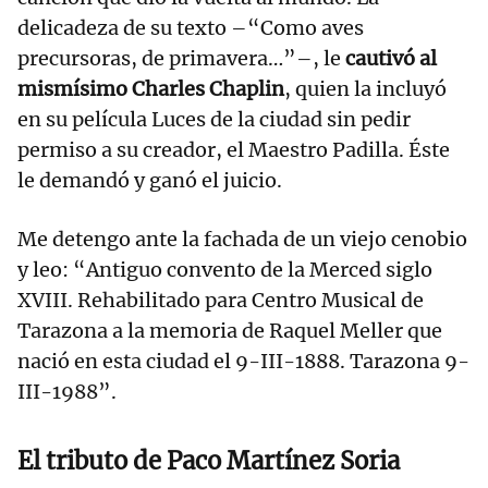
delicadeza de su texto –“Como aves
precursoras, de primavera…”–, le
cautivó al
mismísimo Charles Chaplin
, quien la incluyó
en su película Luces de la ciudad sin pedir
permiso a su creador, el Maestro Padilla. Éste
le demandó y ganó el juicio.
Me detengo ante la fachada de un viejo cenobio
y leo: “Antiguo convento de la Merced siglo
XVIII. Rehabilitado para Centro Musical de
Tarazona a la memoria de Raquel Meller que
nació en esta ciudad el 9-III-1888. Tarazona 9-
III-1988”.
El tributo de Paco Martínez Soria