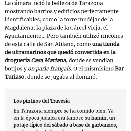
La cámara lució la belleza de Tarazona
mostrando barrios y edificios perfectamente
identificables, como la torre mudéjar de la
Magdalena, la plaza de la Cárcel Vieja, el
Ayuntamiento… Pero también utilizó rincones
de esta calle de San Atilano, como
una tienda
de ultramarinos que quedó convertida en la
droguería
Casa Mariana
, donde se vendían
botijos y
on parle français
. O el mismísimo
Bar
Turiaso
, donde se jugaba al dominó.
Los pintxos del Travesía
En Tarazona siempre se ha comido bien. Ya
en la época judaica era famoso su
hamin
, un
potaje típico del sábado a base de garbanzos,