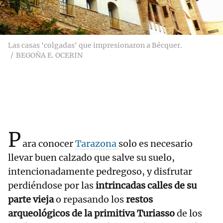
Las casas 'colgadas' que impresionaron a Bécquer.
BEGOÑA E. OCERIN
P
ara conocer
Tarazona
solo es necesario
llevar buen calzado que salve su suelo,
intencionadamente pedregoso, y disfrutar
perdiéndose por las
intrincadas calles de su
parte vieja
o repasando los
restos
arqueológicos de la primitiva Turiasso
de los