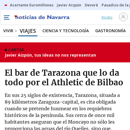
Acertante Euromillones
Javier Aizpún
Devoré
Pasadizo de la
Kiosko
VIAJES
VIVIR
CIENCIA Y TECNOLOGÍA
GASTRONOMÍA
CARTAS
Javier Aizpún, tus ideas no nos representan
El bar de Tarazona que lo da
todo por el Athletic de Bilbao
En sus 25 siglos de existencia, Tarazona, situada a
89 kilómetros Zaragoza-capital, es cita obligada
cuando se pretende husmear en los requiebros
históricos de la península. Sus cerca de once mil
habitantes aseguran que el Moncayo no sólo les
proporciona las aguas del río Queiles, sino que,