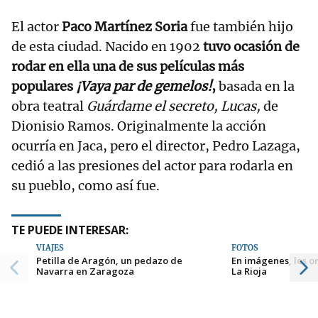
El actor
Paco Martínez Soria
fue también hijo
de esta ciudad. Nacido en 1902
tuvo ocasión de
rodar en ella una de sus películas más
populares
¡Vaya par de gemelos!
,
basada en la
obra teatral
Guárdame el secreto, Lucas,
de
Dionisio Ramos. Originalmente la acción
ocurría en Jaca, pero el director, Pedro Lazaga,
cedió a las presiones del actor para rodarla en
su pueblo, como así fue.
TE PUEDE INTERESAR:
VIAJES
FOTOS
Petilla de Aragón, un pedazo de
En imágenes, los o
Navarra en Zaragoza
La Rioja