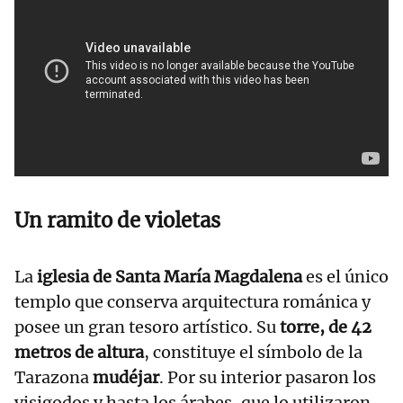
Un ramito de violetas
La
iglesia de Santa María Magdalena
es el único
templo que conserva arquitectura románica y
posee un gran tesoro artístico. Su
torre, de 42
metros de altura
, constituye el símbolo de la
Tarazona
mudéjar
. Por su interior pasaron los
visigodos y hasta los árabes, que lo utilizaron