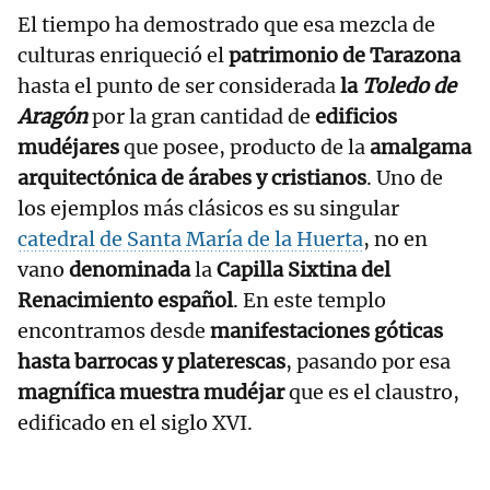
El tiempo ha demostrado que esa mezcla de
culturas enriqueció el
patrimonio de Tarazona
hasta el punto de ser considerada
la
Toledo de
Aragón
por la gran cantidad de
edificios
mudéjares
que posee, producto de la
amalgama
arquitectónica de árabes y cristianos
. Uno de
los ejemplos más clásicos es su singular
catedral de Santa María de la Huerta
, no en
vano
denominada
la
Capilla Sixtina del
Renacimiento español
. En este templo
encontramos desde
manifestaciones góticas
hasta barrocas y platerescas
, pasando por esa
magnífica muestra mudéjar
que es el claustro,
edificado en el siglo XVI.