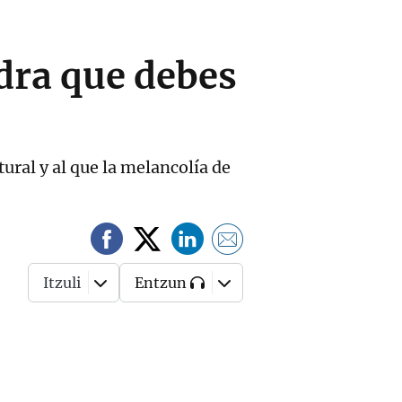
dra que debes
ral y al que la melancolía de
Itzuli
Entzun