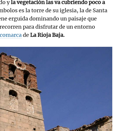
do y
la vegetación las va cubriendo poco a
mbolos es la torre de su iglesia, la de Santa
ene erguida dominando un paisaje que
recorren para disfrutar de un entorno
 comarca
de
La Rioja Baja.