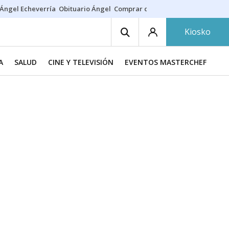
Ángel Echeverría
Obituario Ángel
Comprar casa
Rodri Barcelona
Kiosko
A
SALUD
CINE Y TELEVISIÓN
EVENTOS MASTERCHEF