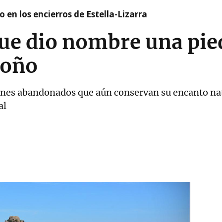
 en los encierros de Estella-Lizarra
que dio nombre una pie
toño
ones abandonados que aún conservan su encanto natu
al