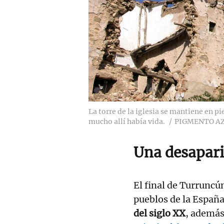
La torre de la iglesia se mantiene en p
mucho allí había vida.
PIGMENTO A
Una desapari
El final de Turruncú
pueblos de la Españ
del siglo XX
, además 