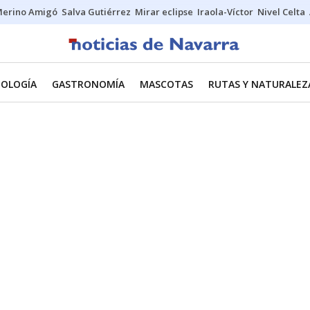
erino Amigó
Salva Gutiérrez
Mirar eclipse
Iraola-Víctor
Nivel Celta
NOLOGÍA
GASTRONOMÍA
MASCOTAS
RUTAS Y NATURALEZ