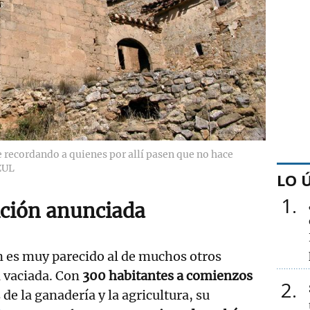
ie recordando a quienes por allí pasen que no hace
ZUL
LO 
1
ción anunciada
n es muy parecido al de muchos otros
a vaciada. Con
300 habitantes a comienzos
2
de la ganadería y la agricultura, su