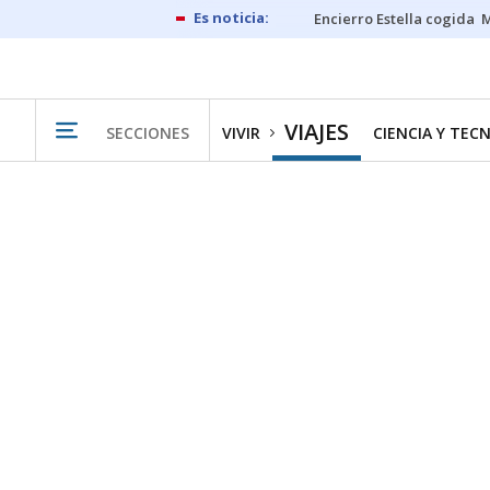
Encierro Estella cogida
M
VIAJES
SECCIONES
VIVIR
CIENCIA Y TEC