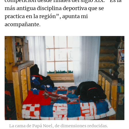
competición desde finales del siglo XIX. “Es la
más antigua disciplina deportiva que se
practica en la región”, apunta mi
acompañante.
La cama de Papá Noel, de dimensiones reducidas.