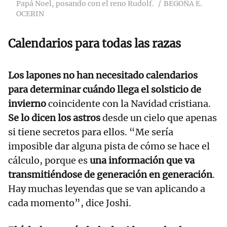
Papá Noel, posando con el reno Rudolf.
BEGOÑA E.
OCERIN
Calendarios para todas las razas
Los lapones no han necesitado calendarios
para determinar cuándo llega el solsticio de
invierno
coincidente con la Navidad cristiana.
Se lo dicen los astros
desde un cielo que apenas
si tiene secretos para ellos. “Me sería
imposible dar alguna pista de cómo se hace el
cálculo, porque es
una información que va
transmitiéndose de generación en generación
.
Hay muchas leyendas que se van aplicando a
cada momento”, dice Joshi.