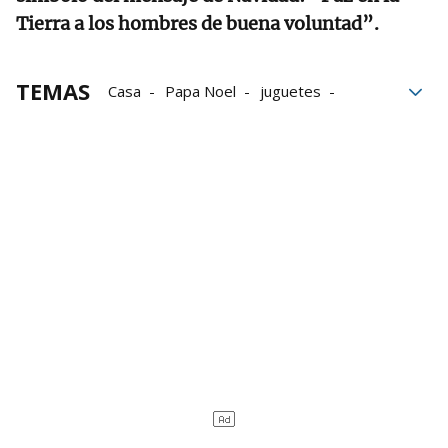
Tierra a los hombres de buena voluntad”.
TEMAS
Casa
Papa Noel
juguetes
Navidad
Laponia
viajes
turismo
nieve