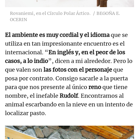
Rovaniemi, en el Círculo Polar Ártico.
BEGOÑA E.
OCERIN
El ambiente es muy cordial y el idioma
que se
utiliza en tan impresionante encuentro es el
internacional. “
En inglés y, en el peor de los
casos, a lo indio
”, dicen a mi alrededor. Pero lo
que valen son
las fotos con el personaje
que
posa por contrato. Consigo sacarle a la puerta
para que nos presente al único
reno
que tiene
nombre, el inefable
Rudolf
. Encontramos al
animal escarbando en la nieve en un intento de
localizar pasto.