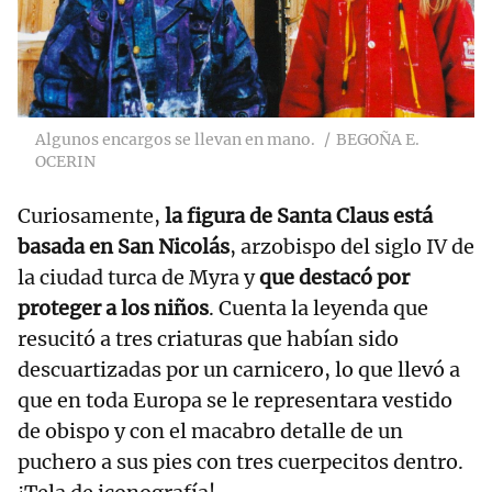
Algunos encargos se llevan en mano.
BEGOÑA E.
OCERIN
Curiosamente,
la figura de Santa Claus está
basada en San Nicolás
, arzobispo del siglo IV de
la ciudad turca de Myra y
que destacó por
proteger a los niños
. Cuenta la leyenda que
resucitó a tres criaturas que habían sido
descuartizadas por un carnicero, lo que llevó a
que en toda Europa se le representara vestido
de obispo y con el macabro detalle de un
puchero a sus pies con tres cuerpecitos dentro.