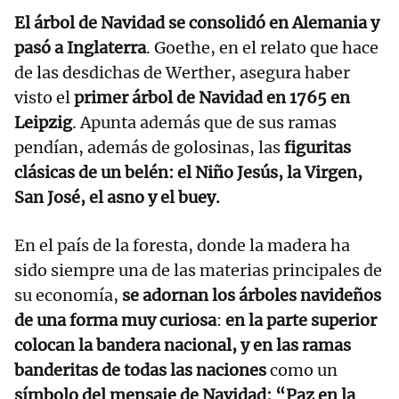
El árbol de Navidad se consolidó en Alemania y
pasó a Inglaterra
. Goethe, en el relato que hace
de las desdichas de Werther, asegura haber
visto el
primer árbol de Navidad en 1765 en
Leipzig
. Apunta además que de sus ramas
pendían, además de golosinas, las
figuritas
clásicas de un belén: el Niño Jesús, la Virgen,
San José, el asno y el buey.
En el país de la foresta, donde la madera ha
sido siempre una de las materias principales de
su economía,
se adornan los árboles navideños
de una forma muy curiosa
:
en la parte superior
colocan la bandera nacional, y en las ramas
banderitas de todas las naciones
como un
símbolo del mensaje de Navidad: “Paz en la