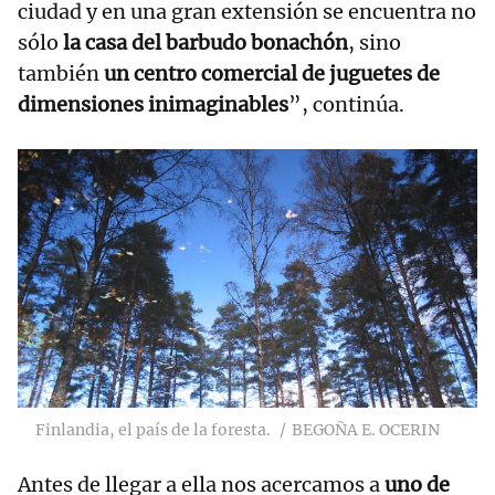
ciudad y en una gran extensión se encuentra no
sólo
la casa del barbudo bonachón
, sino
también
un centro comercial de juguetes de
dimensiones inimaginables
”, continúa.
Finlandia, el país de la foresta.
BEGOÑA E. OCERIN
Antes de llegar a ella nos acercamos a
uno de