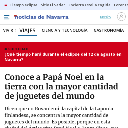
Tiempo eclipse
Sitio El Sadar
Encierro Estella cogida
Lorenzo
Kiosko
VIAJES
VIVIR
CIENCIA Y TECNOLOGÍA
GASTRONOMÍA
SOCIEDAD
¿Qué tiempo hará durante el eclipse del 12 de agosto en
Navarra?
Conoce a Papá Noel en la
tierra con la mayor cantidad
de juguetes del mundo
Dicen que en Rovaniemi, la capital de la Laponia
finlandesa, se concentra la mayor cantidad de
juguetes del mundo. Es posible, porque en esta