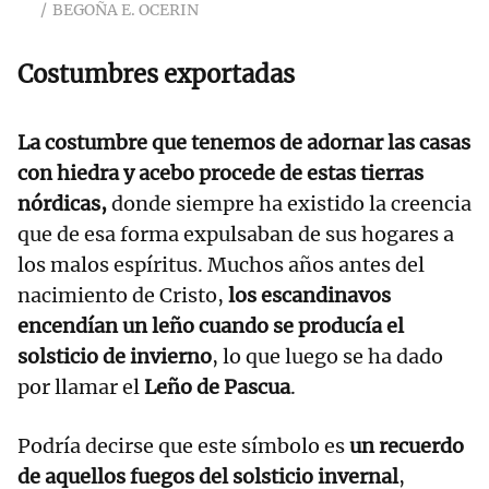
BEGOÑA E. OCERIN
Costumbres exportadas
La costumbre que tenemos de adornar las casas
con hiedra y acebo procede de estas tierras
nórdicas,
donde siempre ha existido la creencia
que de esa forma expulsaban de sus hogares a
los malos espíritus. Muchos años antes del
nacimiento de Cristo,
los escandinavos
encendían un leño cuando se producía el
solsticio de invierno
, lo que luego se ha dado
por llamar el
Leño de Pascua
.
Podría decirse que este símbolo es
un recuerdo
de aquellos fuegos del solsticio invernal
,