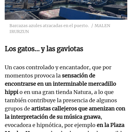
Barcazas azules atracadas en el puerto.
MALEN
IRURZUN
Los gatos… y las gaviotas
Un caos controlado y encantador, que por
momentos provoca la
sensación de
encontrarse en un interminable mercadillo
hippi
o en una gran tienda Natura, a lo que
también contribuye la presencia de algunos
grupos de
artistas callejeros que amenizan con
la interpretación de su música gnawa
,
evocadora e hipnótica, por ejemplo
en la Plaza