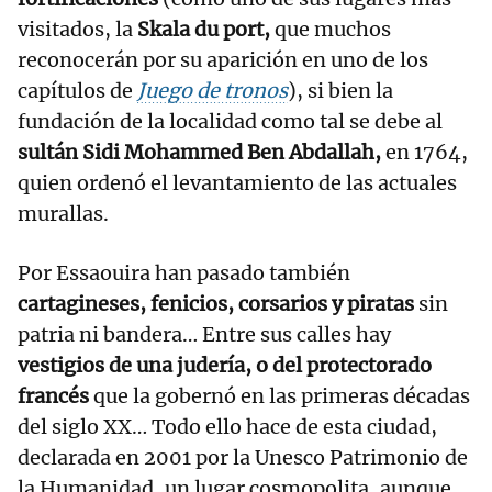
visitados, la
Skala du port,
que muchos
reconocerán por su aparición en uno de los
capítulos de
Juego de tronos
), si bien la
fundación de la localidad como tal se debe al
sultán Sidi Mohammed Ben Abdallah,
en 1764,
quien ordenó el levantamiento de las actuales
murallas.
Por Essaouira han pasado también
cartagineses, fenicios, corsarios y piratas
sin
patria ni bandera… Entre sus calles hay
vestigios de una judería, o del protectorado
francés
que la gobernó en las primeras décadas
del siglo XX… Todo ello hace de esta ciudad,
declarada en 2001 por la Unesco Patrimonio de
la Humanidad, un lugar cosmopolita, aunque