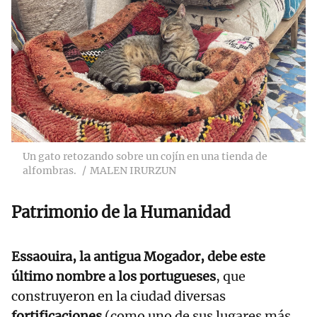
Un gato retozando sobre un cojín en una tienda de
alfombras.
MALEN IRURZUN
Patrimonio de la Humanidad
Essaouira, la antigua Mogador, debe este
último nombre a los portugueses
, que
construyeron en la ciudad diversas
fortificaciones
(como uno de sus lugares más