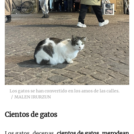
Los gatos se han convertido en los amos de las calles.
MALEN IRURZUN
Cientos de gatos
Los gatos, decenas,
cientos de gatos, merodean