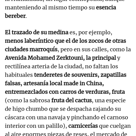
manteniendo al mismo tiempo su
esencia
bereber
.
El trazado de su medina
es, por ejemplo,
menos laberíntico que el de los zocos de otras
ciudades marroquís
, pero en sus calles, como la
Avenida Mohamed Zerktouni, la principal
y
rectilínea arteria de la ciudad, no faltan los
habituales
tenderetes de souvenirs, zapatillas
falsas, artesanía local made in China,
entremezclados con carros de verduras, fruta
(como la sabrosa
fruta del cactus
, una especie
de higo chumbo que se despacha rajando su
cáscara con una navaja y pinchando el carnoso
interior con un palillo),
carnicerías
que cuelgan
al aire enormes piezas de reses, el mercado de