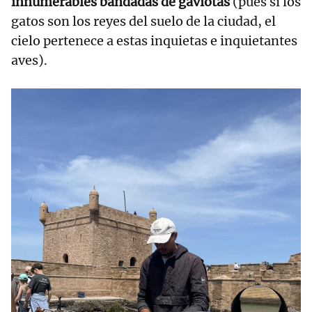
innumerables bandadas de gaviotas
(pues si los
gatos son los reyes del suelo de la ciudad, el
cielo pertenece a estas inquietas e inquietantes
aves).