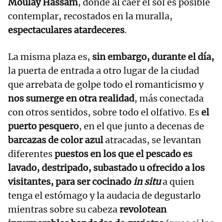
Moulay Hassam
, donde al caer el sol es posible
contemplar, recostados en la muralla,
espectaculares atardeceres
.
La misma plaza es,
sin embargo, durante el día,
la puerta de entrada a otro lugar de la ciudad
que arrebata de golpe todo el romanticismo y
nos sumerge en otra realidad
, más conectada
con otros sentidos, sobre todo el olfativo. Es
el
puerto pesquero
, en el que junto a decenas de
barcazas de color azul
atracadas, se levantan
diferentes
puestos en los que el pescado es
lavado, destripado, subastado u ofrecido a los
visitantes, para ser cocinado
in situ
a quien
tenga el estómago y la audacia de degustarlo
mientras sobre su cabeza
revolotean