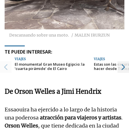
Descansando sobre una moto.
MALEN IRURZUN
TE PUEDE INTERESAR:
VIAJES
VIAJES
El monumental Gran Museo Egipcio: la
Estas son las excu
‘cuarta pirámide’ de El Cairo
hacer desde Túnez
De Orson Welles a Jimi Hendrix
Essaouira ha ejercido a lo largo de la historia
una poderosa
atracción para viajeros y artistas
.
Orson Welles
, que tiene dedicada en la ciudad