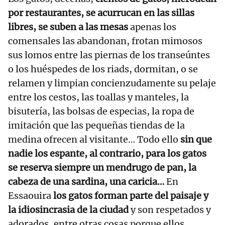
por restaurantes, se acurrucan en las sillas
libres, se suben a las mesas
apenas los
comensales las abandonan, frotan mimosos
sus lomos entre las piernas de los transeúntes
o los huéspedes de los riads, dormitan, o se
relamen y limpian concienzudamente su pelaje
entre los cestos, las toallas y manteles, la
bisutería, las bolsas de especias, la ropa de
imitación que las pequeñas tiendas de la
medina ofrecen al visitante… Todo ello
sin que
nadie los espante, al contrario, para los gatos
se reserva siempre un mendrugo de pan, la
cabeza de una sardina, una caricia…
En
Essaouira
los gatos forman parte del paisaje y
la idiosincrasia de la ciudad
y son respetados y
adorados, entre otras cosas porque ellos