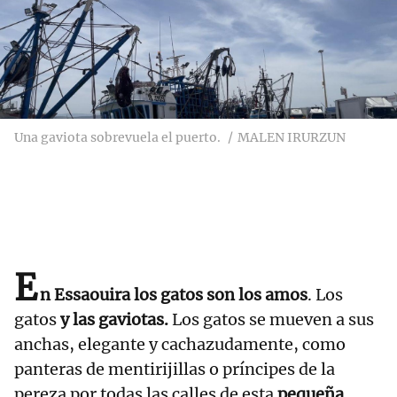
Una gaviota sobrevuela el puerto.
MALEN IRURZUN
E
n Essaouira los gatos son los amos
. Los
gatos
y las gaviotas.
Los gatos se mueven a sus
anchas, elegante y cachazudamente, como
panteras de mentirijillas o príncipes de la
pereza por todas las calles de esta
pequeña