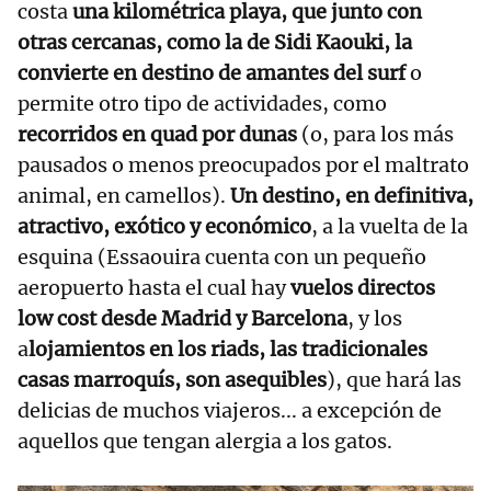
costa
una kilométrica playa, que junto con
otras cercanas, como la de Sidi Kaouki, la
convierte en destino de amantes del surf
o
permite otro tipo de actividades, como
recorridos en quad por dunas
(o, para los más
pausados o menos preocupados por el maltrato
animal, en camellos).
Un destino, en definitiva,
atractivo, exótico y económico
, a la vuelta de la
esquina (Essaouira cuenta con un pequeño
aeropuerto hasta el cual hay
vuelos directos
low cost desde Madrid y Barcelona
, y los
a
lojamientos en los riads, las tradicionales
casas marroquís, son asequibles
), que hará las
delicias de muchos viajeros... a excepción de
aquellos que tengan alergia a los gatos.