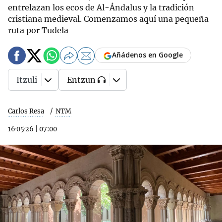
entrelazan los ecos de Al-Ándalus y la tradición
cristiana medieval. Comenzamos aquí una pequeña
ruta por Tudela
Añádenos en Google
Itzuli
Entzun
Carlos Resa
NTM
16·05·26
|
07:00