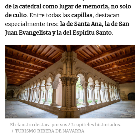
de la catedral como lugar de memoria, no solo
de culto
. Entre todas las
capillas
, destacan
especialmente tres:
la de Santa Ana, la de San
Juan Evangelista y la del Espíritu Santo
.
El claustro destaca por sus 42 capiteles historiados.
TURISMO RIBERA DE NAVARRA