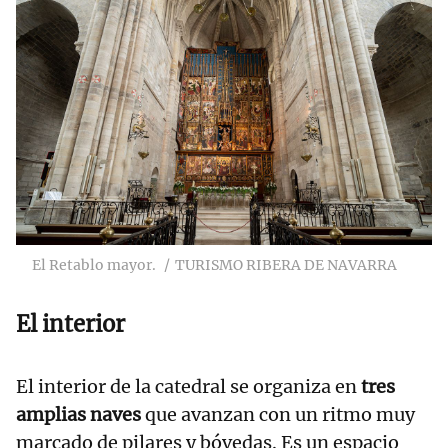
El Retablo mayor.
TURISMO RIBERA DE NAVARRA
El interior
El interior de la catedral se organiza en
tres
amplias naves
que avanzan con un ritmo muy
marcado de pilares y bóvedas. Es un espacio