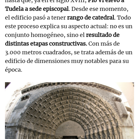
hasta que, ya en el siglo XVIII,
Pío VI elevó a
Tudela a sede episcopal
. Desde ese momento,
el edificio pasó a tener
rango de catedral
. Todo
este proceso explica su aspecto actual: no es un
conjunto homogéneo, sino el
resultado de
distintas etapas constructivas.
Con más de
3.000 metros cuadrados, se trata además de un
edificio de dimensiones muy notables para su
época.