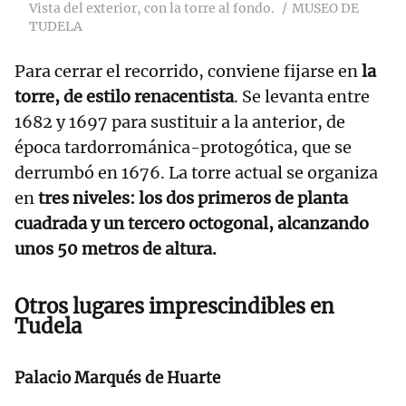
Vista del exterior, con la torre al fondo.
MUSEO DE
TUDELA
Para cerrar el recorrido, conviene fijarse en
la
torre, de estilo renacentista
. Se levanta entre
1682 y 1697 para sustituir a la anterior, de
época tardorrománica-protogótica, que se
derrumbó en 1676. La torre actual se organiza
en
tres niveles: los dos primeros de planta
cuadrada y un tercero octogonal, alcanzando
unos 50 metros de altura.
Otros lugares imprescindibles en
Tudela
Palacio Marqués de Huarte