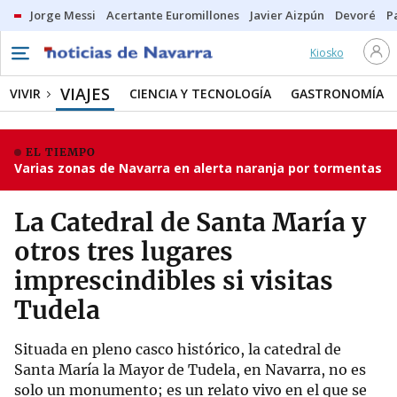
Jorge Messi
Acertante Euromillones
Javier Aizpún
Devoré
P
Kiosko
VIAJES
VIVIR
CIENCIA Y TECNOLOGÍA
GASTRONOMÍA
EL TIEMPO
Varias zonas de Navarra en alerta naranja por tormentas
La Catedral de Santa María y
otros tres lugares
imprescindibles si visitas
Tudela
Situada en pleno casco histórico, la catedral de
Santa María la Mayor de Tudela, en Navarra, no es
solo un monumento; es un relato vivo en el que se