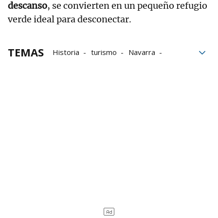
descanso
, se convierten en un pequeño refugio
verde ideal para desconectar.
TEMAS
Historia
turismo
Navarra
Santa María
Ebro
arquitectura
bloque52
Catedral