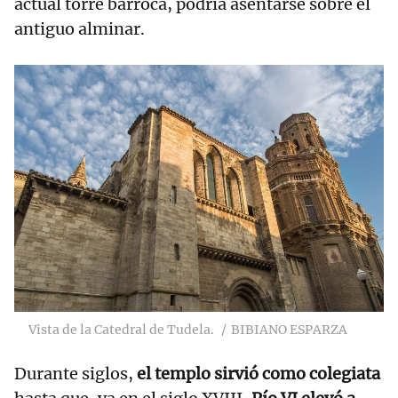
actual torre barroca, podría asentarse sobre el
antiguo alminar.
Vista de la Catedral de Tudela.
BIBIANO ESPARZA
Durante siglos,
el templo sirvió como colegiata