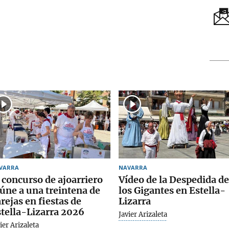
VARRA
NAVARRA
 concurso de ajoarriero
Vídeo de la Despedida de
úne a una treintena de
los Gigantes en Estella-
rejas en fiestas de
Lizarra
tella-Lizarra 2026
Javier Arizaleta
ier Arizaleta