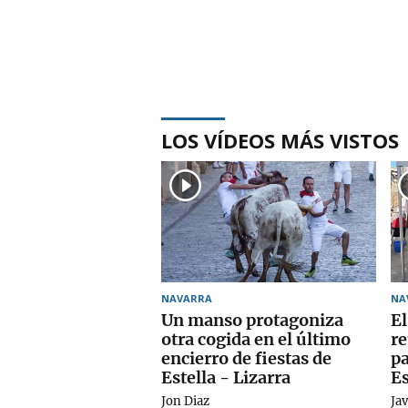
LOS VÍDEOS MÁS VISTOS
NAVARRA
NA
Un manso protagoniza
El
otra cogida en el último
re
encierro de fiestas de
pa
Estella - Lizarra
Es
Jon Diaz
Jav