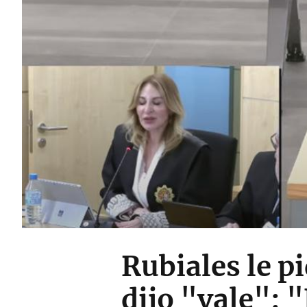
Rubiales le p
dijo "vale": 