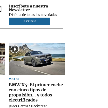
Inscríbete a nuestra
Newsletter
Disfruta de todas las novedades
Inscríbete
MOTOR
BMW X5: El primer coche
con cinco tipos de
propulsión… y todos
electrificados
Javier García / HackerCar