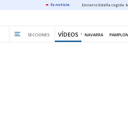
Encierro Estella cogida
M
VÍDEOS
SECCIONES
NAVARRA
PAMPLO