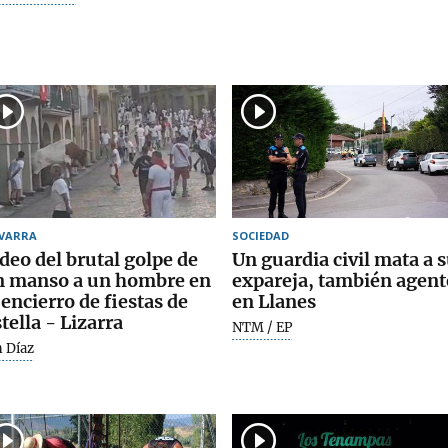
VARRA
SOCIEDAD
deo del brutal golpe de
Un guardia civil mata a 
n manso a un hombre en
expareja, también agent
 encierro de fiestas de
en Llanes
tella - Lizarra
NTM / EP
n Díaz