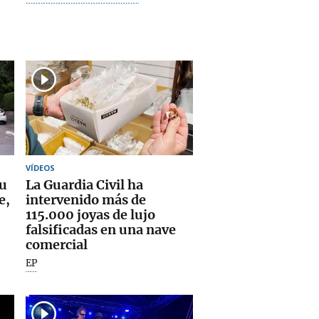
VÍDEOS
su
La Guardia Civil ha
e,
intervenido más de
115.000 joyas de lujo
falsificadas en una nave
comercial
EP