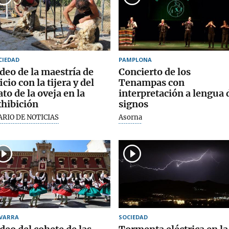
CIEDAD
PAMPLONA
deo de la maestría de
Concierto de los
icio con la tijera y del
Tenampas con
ato de la oveja en la
interpretación a lengua 
hibición
signos
ARIO DE NOTICIAS
Asorna
VARRA
SOCIEDAD