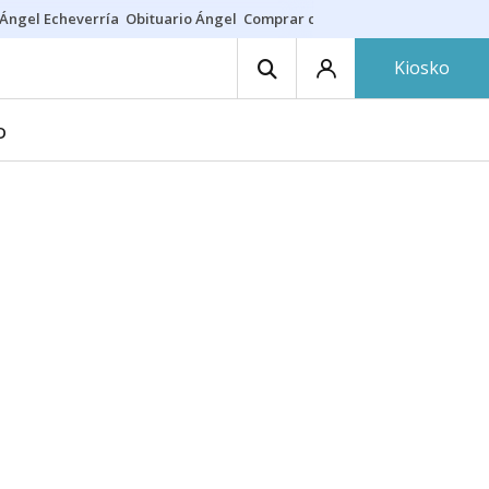
Ángel Echeverría
Obituario Ángel
Comprar casa
Rodri Barcelona
Kiosko
D