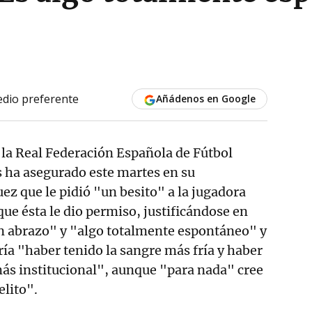
dio preferente
Añádenos en Google
 la Real Federación Española de Fútbol
 ha asegurado este martes en su
uez que le pidió "un besito" a la jugadora
ue ésta le dio permiso, justificándose en
n abrazo" y "algo totalmente espontáneo" y
ía "haber tenido la sangre más fría y haber
ás institucional", aunque "para nada" cree
elito".