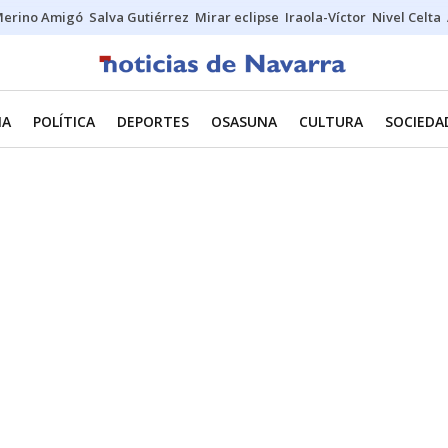
erino Amigó
Salva Gutiérrez
Mirar eclipse
Iraola-Víctor
Nivel Celta
NA
POLÍTICA
DEPORTES
OSASUNA
CULTURA
SOCIEDA