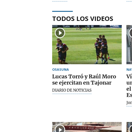
TODOS LOS VIDEOS
OSASUNA
NA
Lucas Torró y Raúl Moro
Ví
se ejercitan en Tajonar
u
el
DIARIO DE NOTICIAS
Es
Jo