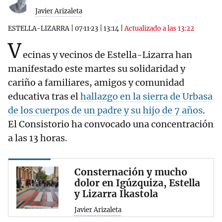
Javier Arizaleta
ESTELLA-LIZARRA
|
07·11·23
|
13:14
|
Actualizado a las 13:22
V
ecinas y vecinos de Estella-Lizarra han
manifestado este martes su solidaridad y
cariño a familiares, amigos y comunidad
educativa tras el
hallazgo en la sierra de Urbasa
de los cuerpos de un padre y su hijo de 7 años
.
El Consistorio ha convocado una concentración
a las 13 horas.
Consternación y mucho
dolor en Igúzquiza, Estella
y Lizarra Ikastola
Javier Arizaleta