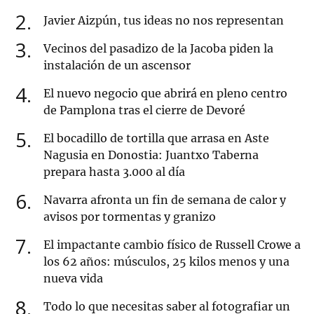
2
Javier Aizpún, tus ideas no nos representan
3
Vecinos del pasadizo de la Jacoba piden la
instalación de un ascensor
4
El nuevo negocio que abrirá en pleno centro
de Pamplona tras el cierre de Devoré
5
El bocadillo de tortilla que arrasa en Aste
Nagusia en Donostia: Juantxo Taberna
prepara hasta 3.000 al día
6
Navarra afronta un fin de semana de calor y
avisos por tormentas y granizo
7
El impactante cambio físico de Russell Crowe a
los 62 años: músculos, 25 kilos menos y una
nueva vida
8
Todo lo que necesitas saber al fotografiar un