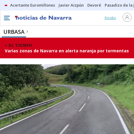
Acertante Euromillones
Javier Aizpún
Devoré
Pasadizo de la
Kiosko
URBASA
EL TIEMPO
Varias zonas de Navarra en alerta naranja por tormentas