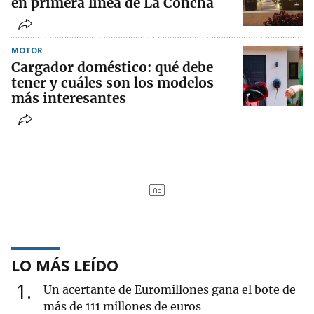
en primera línea de La Concha
MOTOR
Cargador doméstico: qué debe
tener y cuáles son los modelos
más interesantes
LO MÁS LEÍDO
1
Un acertante de Euromillones gana el bote de
más de 111 millones de euros