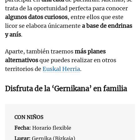
trata de la oportunidad perfecta para conocer
algunos datos curiosos
, entre ellos que este
licor se elabora únicamente
a base de endrinas
y anís
.
Aparte, también traemos
más planes
alternativos
que puedes realizar en otros
territorios de
Euskal Herria
.
Disfruta de la ‘Gernikana’ en familia
CON NIÑOS
Fecha:
Horario flexible
Lugar:
Gernika (Bizkaia)