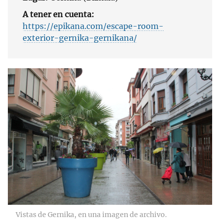
A tener en cuenta:
https://epikana.com/escape-room-
exterior-gernika-gernikana/
Vistas de Gernika, en una imagen de archivo.