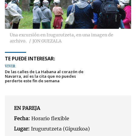
Una excursión en Irugurutzeta, en una imagen de
archivo.
JON GUEZALA
TE PUEDE INTERESAR:
VIVIR
De las calles de La Habana al corazón de
Navarra, así es la cita que no puedes
perderte este fin de semana
EN PAREJA
Fecha:
Horario flexible
Lugar:
Irugurutzeta (Gipuzkoa)