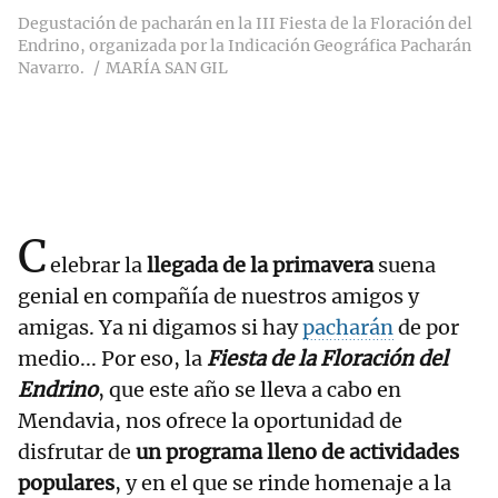
Degustación de pacharán en la III Fiesta de la Floración del
Endrino, organizada por la Indicación Geográfica Pacharán
Navarro.
MARÍA SAN GIL
C
elebrar la
llegada de la primavera
suena
genial en compañía de nuestros amigos y
amigas. Ya ni digamos si hay
pacharán
de por
medio... Por eso, la
Fiesta de la Floración del
Endrino
, que este año se lleva a cabo
en
Mendavia, nos ofrece la oportunidad de
disfrutar de
un programa lleno de actividades
populares
, y en el que se rinde homenaje a la