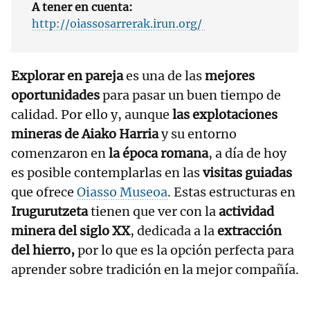
A tener en cuenta:
http://oiassosarrerak.irun.org/
Explorar en pareja
es una de las
mejores
oportunidades
para pasar un buen tiempo de
calidad. Por ello y, aunque
las explotaciones
mineras de Aiako Harria
y su entorno
comenzaron en
la época romana
, a día de hoy
es posible contemplarlas en las
visitas guiadas
que ofrece
Oiasso Museoa
. Estas estructuras en
Irugurutzeta
tienen que ver con la
actividad
minera del siglo XX
, dedicada a la
extracción
del hierro,
por lo que es la opción perfecta para
aprender sobre tradición en la mejor compañía.