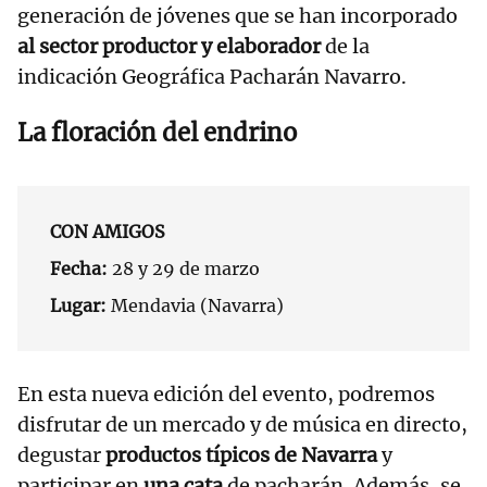
generación de jóvenes que se han incorporado
al sector productor y elaborador
de la
indicación Geográfica Pacharán Navarro.
La floración del endrino
CON AMIGOS
Fecha:
28 y 29 de marzo
Lugar:
Mendavia (Navarra)
En esta nueva edición del evento, podremos
disfrutar de un mercado y de música en directo,
degustar
productos típicos de Navarra
y
participar en
una cata
de pacharán. Además, se