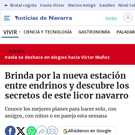
Brutal cogida
Iraola-Víctor
Merino Amigó
Gasóleo
Nivel Ce
Kiosko
VIVIR
CIENCIA Y TECNOLOGÍA
GASTRONOMÍA
PALADAR
FÚTBOL
Iraola se deshace en elogios hacia Víctor Muñoz
Brinda por la nueva estación
entre endrinos y descubre los
secretos de este licor navarro
Conoce los mejores planes para hacer solo, con
amigos, con niños o en pareja esta semana
Añádenos en Google