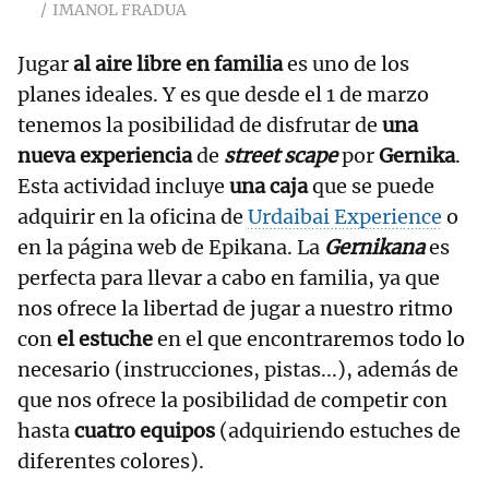
IMANOL FRADUA
Jugar
al aire libre en familia
es uno de los
planes ideales. Y es que desde el 1 de marzo
tenemos la posibilidad de disfrutar de
una
nueva experiencia
de
street scape
por
Gernika
.
Esta actividad incluye
una caja
que se puede
adquirir en la oficina de
Urdaibai Experience
o
en la página web de Epikana. La
Gernikana
es
perfecta para llevar a cabo en familia, ya que
nos ofrece la libertad de jugar a nuestro ritmo
con
el estuche
en el que encontraremos todo lo
necesario (instrucciones, pistas...), además de
que nos ofrece la posibilidad de competir con
hasta
cuatro equipos
(adquiriendo estuches de
diferentes colores).