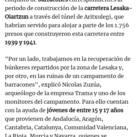
periodo de construcción de la
carretera Lesaka-
Oiartzun
a través del túnel de Aritxulegi, que
habrían servido para alojar a parte de los 1.756
presos que construyeron esta carretera entre
1939 y 1941
.
"Por un lado, trabajamos en la recuperación de
búnkeres repartidos por la zona de Lesaka y,
por otro, en las ruinas de un campamento de
barracones", explicó Nicolas Zuzúa,
arqueólogo de la empresa Trama y uno de los
monitores del campamento. Para ello cuentan
con la ayuda de
jóvenes de entre 15 y 17 años
que provienen de Andalucía, Aragón,
Cantabria, Catalunya, Comunidad Valenciana,
La Rioja, Murcia y Navarra, quienes se