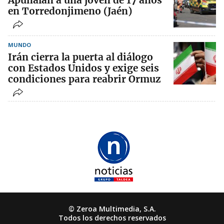
Apuñalan a una joven de 17 años
en Torredonjimeno (Jaén)
MUNDO
Irán cierra la puerta al diálogo
con Estados Unidos y exige seis
condiciones para reabrir Ormuz
© Zeroa Multimedia, S.A.
Todos los derechos reservados