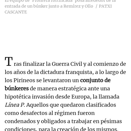
El equipo de 'Frontera fortificada' posa alrededor de la
entrada de un búnker junto a Remírez y Ollo
PATXI
CASCANTE
T
ras finalizar la Guerra Civil y al comienzo de
los años de la dictadura franquista, a lo largo de
los Pirineos se levantaron un
conjunto de
búnkeres
de manera estratégica ante una
hipotética invasión desde Europa, la llamada
Línea P
. Aquellos que quedaron clasificados
como desafectos al régimen fueron
condenados y obligados a trabajar en pésimas
condiciones, para la creación de los mismos.