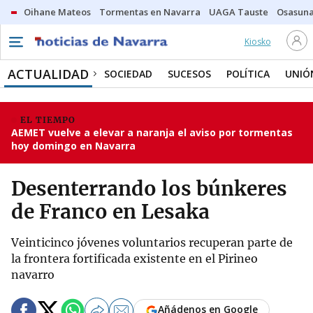
Oihane Mateos
Tormentas en Navarra
UAGA Tauste
Osasuna
Kiosko
ACTUALIDAD
SOCIEDAD
SUCESOS
POLÍTICA
UNIÓ
EL TIEMPO
AEMET vuelve a elevar a naranja el aviso por tormentas
hoy domingo en Navarra
Desenterrando los búnkeres
de Franco en Lesaka
Veinticinco jóvenes voluntarios recuperan parte de
la frontera fortificada existente en el Pirineo
navarro
Añádenos en Google