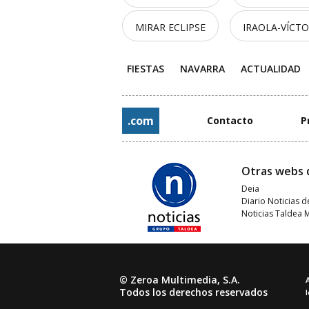
MIRAR ECLIPSE
IRAOLA-VÍCT
FIESTAS
NAVARRA
ACTUALIDAD
.com
Contacto
P
Otras webs 
Deia
Diario Noticias d
Noticias Taldea 
© Zeroa Multimedia, S.A.
Todos los derechos reservados