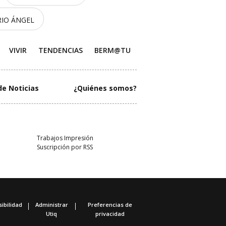
RIO ÁNGEL
VIVIR
TENDENCIAS
BERM@TU
de Noticias
¿Quiénes somos?
Trabajos Impresión
Suscripción por RSS
ibilidad
Administrar
Preferencias de
Utiq
privacidad