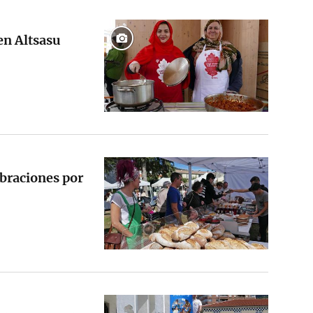
 en Altsasu
lebraciones por