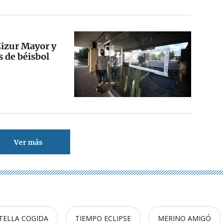
Zizur Mayor y
s de béisbol
Ver más
TELLA COGIDA
TIEMPO ECLIPSE
MERINO AMIGÓ