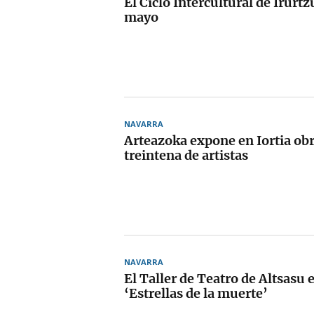
El Ciclo Intercultural de Irurt
mayo
NAVARRA
Arteazoka expone en Iortia ob
treintena de artistas
NAVARRA
El Taller de Teatro de Altsasu 
‘Estrellas de la muerte’