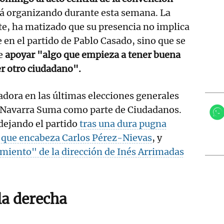
á organizando durante esta semana. La
e, ha matizado que su presencia no implica
e en el partido de Pablo Casado, sino que se
de
apoyar "algo que empieza a tener buena
r otro ciudadano".
adora en las últimas elecciones generales
e Navarra Suma como parte de Ciudadanos.
dejando el partido
tras una dura pugna
r que encabeza Carlos Pérez-Nievas
, y
miento" de la dirección de Inés Arrimadas
la derecha