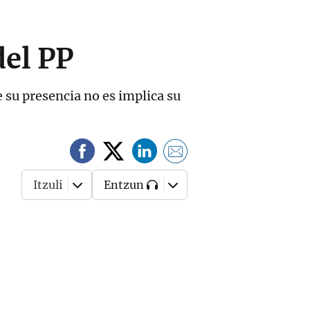
del PP
e su presencia no es implica su
Itzuli
Entzun