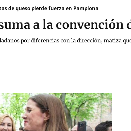
artas de queso pierde fuerza en Pamplona
suma a la convención 
dadanos por diferencias con la dirección, matiza qu