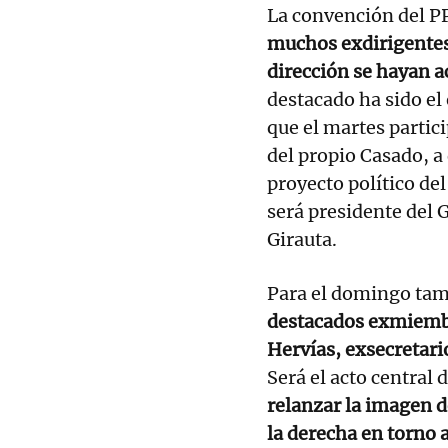
La convención del PP
muchos exdirigentes 
dirección se hayan a
destacado ha sido el
que el martes partic
del propio Casado, a
proyecto político de
será presidente del
Girauta.
Para el domingo tamb
destacados exmiembr
Hervías, exsecretari
Será el acto central 
relanzar la imagen d
la derecha en torno 