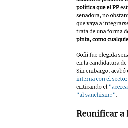
política que el PP
est
senadora, no obstant
que vaya a integrars
trata de una forma 
pinta, como cualquie
Goñi fue elegida sen
en la candidatura d
Sin embargo, acabó 
interna con el secto
criticando el
"acerca
"al sanchismo"
.
Reunificar a 