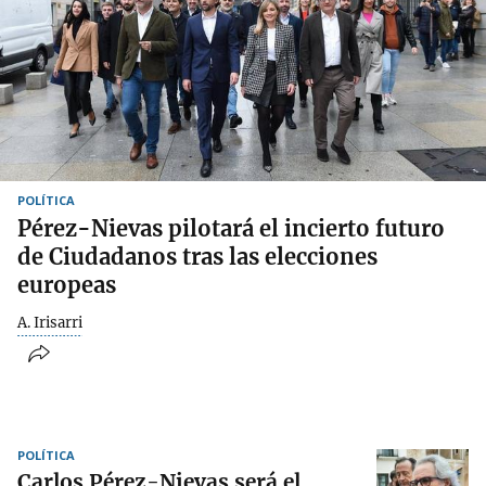
POLÍTICA
Pérez-Nievas pilotará el incierto futuro
de Ciudadanos tras las elecciones
europeas
A. Irisarri
POLÍTICA
Carlos Pérez-Nievas será el