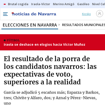
Brutal cogida
Iraola-Víctor
Merino Amigó
Gasóleo
Nivel Ce
Kiosko
ELECCIONES EN NAVARRA
RESULTADOS MUNICIPALE
FÚTBOL
Iraola se deshace en elogios hacia Víctor Muñoz
El resultado de la porra de
los candidatos navarros: las
expectativas de voto,
superiores a la realidad
García se adjudicó 5 escaños más; Esparza y Barkos,
tres; Chivite y Alfaro, dos; y Aznal y Pérez-Nievas,
uno