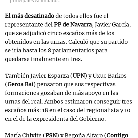
principales candidatos.
El más desatinado
de todos ellos fue el
representante del
PP de Navarra
, Javier García,
que se adjudicó cinco escaños más de los
obtenidos en las urnas. Calculó que su partido
se iría hasta los 8 parlamentarios para
quedarse finalmente en tres.
También Javier Esparza (
UPN
) y Uxue Barkos
(
Geroa Bai
) pensaron que sus respectivas
formaciones gozaban de más apoyo en las
urnas del real. Ambos estimaron conseguir tres
escaños más: 18 en el caso del regionalista y 10
en el de la expresidenta del Gobierno.
María Chivite (
PSN
) y Begoña Alfaro (
Contigo