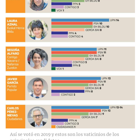
Así se votó en 2019 y estos son los vaticinios de los