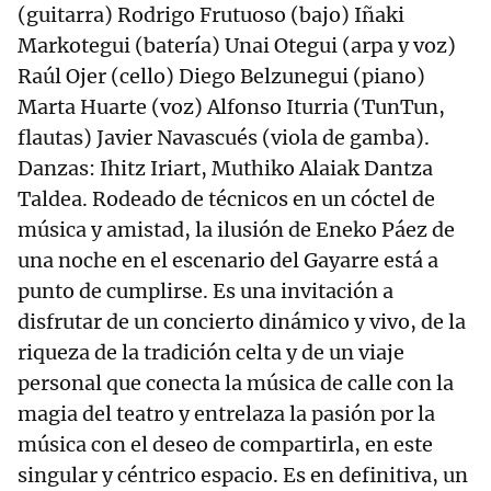
(guitarra) Rodrigo Frutuoso (bajo) Iñaki
Markotegui (batería) Unai Otegui (arpa y voz)
Raúl Ojer (cello) Diego Belzunegui (piano)
Marta Huarte (voz) Alfonso Iturria (TunTun,
flautas) Javier Navascués (viola de gamba).
Danzas: Ihitz Iriart, Muthiko Alaiak Dantza
Taldea. Rodeado de técnicos en un cóctel de
música y amistad, la ilusión de Eneko Páez de
una noche en el escenario del Gayarre está a
punto de cumplirse. Es una invitación a
disfrutar de un concierto dinámico y vivo, de la
riqueza de la tradición celta y de un viaje
personal que conecta la música de calle con la
magia del teatro y entrelaza la pasión por la
música con el deseo de compartirla, en este
singular y céntrico espacio. Es en definitiva, un