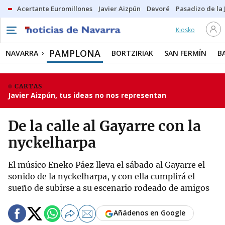
Acertante Euromillones
Javier Aizpún
Devoré
Pasadizo de la
Kiosko
PAMPLONA
NAVARRA
BORTZIRIAK
SAN FERMÍN
B
CARTAS
Javier Aizpún, tus ideas no nos representan
De la calle al Gayarre con la
nyckelharpa
El músico Eneko Páez lleva el sábado al Gayarre el
sonido de la nyckelharpa, y con ella cumplirá el
sueño de subirse a su escenario rodeado de amigos
Añádenos en Google