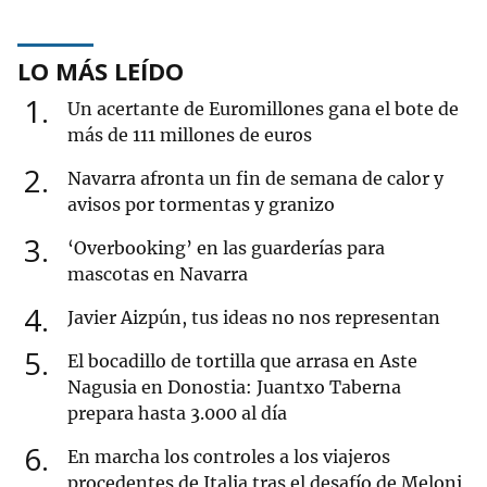
LO MÁS LEÍDO
1
Un acertante de Euromillones gana el bote de
más de 111 millones de euros
2
Navarra afronta un fin de semana de calor y
avisos por tormentas y granizo
3
‘Overbooking’ en las guarderías para
mascotas en Navarra
4
Javier Aizpún, tus ideas no nos representan
5
El bocadillo de tortilla que arrasa en Aste
Nagusia en Donostia: Juantxo Taberna
prepara hasta 3.000 al día
6
En marcha los controles a los viajeros
procedentes de Italia tras el desafío de Meloni