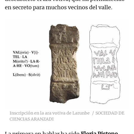
en secreto para muchos vecinos del valle.
Inscripción en la ara votiva de Larunbe
SOCIEDAD DE
CIENCIAS ARANZADI
La primera en hablar ha sido
Floria Pistono
,