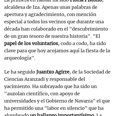
alcaldesa de Iza. Apenas unas palabras de
apertura y agradecimiento, con mención
especial a todos los vecinos que durante una
década han colaborado en el "descubrimiento
de un gran tesoro de nuestra historia". "El
papel de los voluntarios
, codo a codo, ha sido
clave para que hoy acojamos aquí la fiesta de la
arqueología".
Le ha seguido
Juantxo Agirre
, de la Sociedad de
Ciencias Aranzadi y responsable del
yacimiento. Ha subrayado que ha sido un
"auzolan científico, con apoyo de
universidades y el Gobierno de Navarra" el que
ha permitido una "labor en silencio" que ha
alumbrado
un hallazgo importantísimo
. La