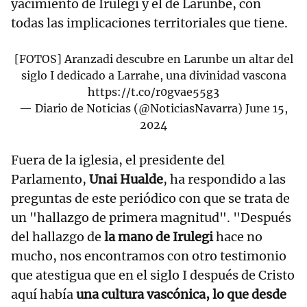
yacimiento de Irulegi y el de Larunbe, con
todas las implicaciones territoriales que tiene.
[FOTOS] Aranzadi descubre en Larunbe un altar del
siglo I dedicado a Larrahe, una divinidad vascona
https://t.co/r0gvae55g3
— Diario de Noticias (@NoticiasNavarra)
June 15,
2024
Fuera de la iglesia, el presidente del
Parlamento,
Unai Hualde
, ha respondido a las
preguntas de este periódico con que se trata de
un "hallazgo de primera magnitud". "Después
del hallazgo de
la mano de Irulegi
hace no
mucho, nos encontramos con otro testimonio
que atestigua que en el siglo I después de Cristo
aquí había
una cultura vascónica, lo que desde