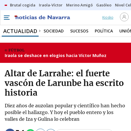
Brutal cogida
Iraola-Víctor
Merino Amigó
Gasóleo
Nivel Ce
Kiosko
ACTUALIDAD
SOCIEDAD
SUCESOS
POLÍTICA
UNIÓ
FÚTBOL
Iraola se deshace en elogios hacia Víctor Muñoz
Altar de Larrahe: el fuerte
vascón de Larunbe ha escrito
historia
Diez años de auzolan popular y científico han hecho
posible el hallazgo. Y hoy el pueblo entero y los
valles de Iza y Gulina lo celebran