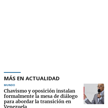
MÁS EN ACTUALIDAD
MUNDO
Chavismo y oposición instalan
formalmente la mesa de diálogo
para abordar la transición en
Venezuela