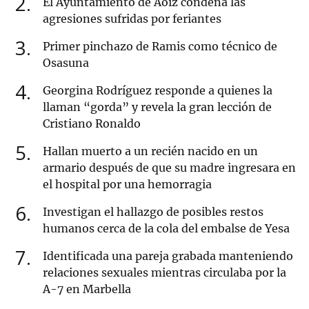
2
El Ayuntamiento de Aoiz condena las
agresiones sufridas por feriantes
3
Primer pinchazo de Ramis como técnico de
Osasuna
4
Georgina Rodríguez responde a quienes la
llaman “gorda” y revela la gran lección de
Cristiano Ronaldo
5
Hallan muerto a un recién nacido en un
armario después de que su madre ingresara en
el hospital por una hemorragia
6
Investigan el hallazgo de posibles restos
humanos cerca de la cola del embalse de Yesa
7
Identificada una pareja grabada manteniendo
relaciones sexuales mientras circulaba por la
A-7 en Marbella