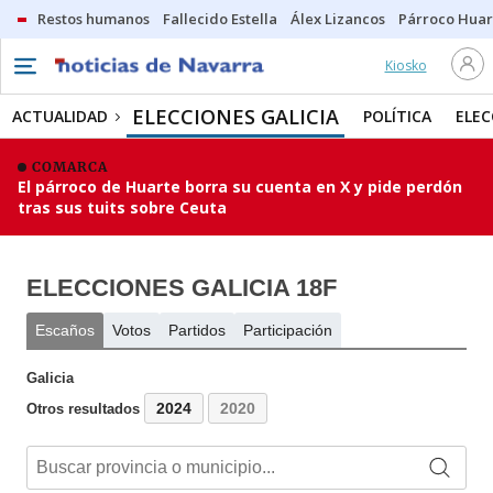
Restos humanos
Fallecido Estella
Álex Lizancos
Párroco Huar
Kiosko
ELECCIONES GALICIA
ACTUALIDAD
POLÍTICA
ELEC
COMARCA
El párroco de Huarte borra su cuenta en X y pide perdón
tras sus tuits sobre Ceuta