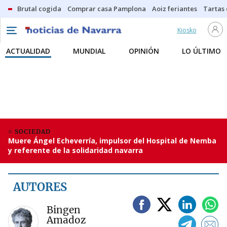
Brutal cogida
Comprar casa Pamplona
Aoiz feriantes
Tartas
Kiosko
ACTUALIDAD
MUNDIAL
OPINIÓN
LO ÚLTIMO
SOCIEDAD
Muere Ángel Echeverría, impulsor del Hospital de Nemba
y referente de la solidaridad navarra
AUTORES
Bingen
Amadoz