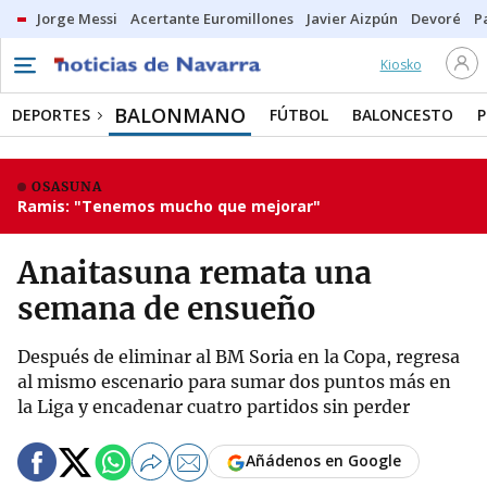
Jorge Messi
Acertante Euromillones
Javier Aizpún
Devoré
P
Kiosko
BALONMANO
DEPORTES
FÚTBOL
BALONCESTO
P
OSASUNA
Ramis: "Tenemos mucho que mejorar"
Anaitasuna remata una
semana de ensueño
Después de eliminar al BM Soria en la Copa, regresa
al mismo escenario para sumar dos puntos más en
la Liga y encadenar cuatro partidos sin perder
Añádenos en Google