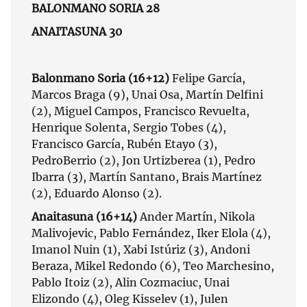
BALONMANO SORIA 28
ANAITASUNA 30
Balonmano Soria (16+12)
Felipe García,
Marcos Braga (9), Unai Osa, Martín Delfini
(2), Miguel Campos, Francisco Revuelta,
Henrique Solenta, Sergio Tobes (4),
Francisco García, Rubén Etayo (3),
PedroBerrio (2), Jon Urtizberea (1), Pedro
Ibarra (3), Martín Santano, Brais Martínez
(2), Eduardo Alonso (2).
Anaitasuna (16+14)
Ander Martín, Nikola
Malivojevic, Pablo Fernández, Iker Elola (4),
Imanol Nuin (1), Xabi Istúriz (3), Andoni
Beraza, Mikel Redondo (6), Teo Marchesino,
Pablo Itoiz (2), Alin Cozmaciuc, Unai
Elizondo (4), Oleg Kisselev (1), Julen