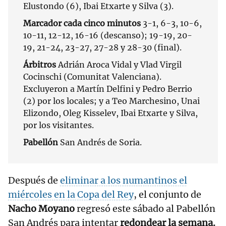
Elustondo (6), Ibai Etxarte y Silva (3).
Marcador cada cinco minutos
3-1, 6-3, 10-6,
10-11, 12-12, 16-16 (descanso); 19-19, 20-
19, 21-24, 23-27, 27-28 y 28-30 (final).
Árbitros
Adrián Aroca Vidal y Vlad Virgil
Cocinschi (Comunitat Valenciana).
Excluyeron a Martín Delfini y Pedro Berrio
(2) por los locales; y a Teo Marchesino, Unai
Elizondo, Oleg Kisselev, Ibai Etxarte y Silva,
por los visitantes.
Pabellón
San Andrés de Soria.
Después de
eliminar a los numantinos el
miércoles en la Copa del Rey
, el conjunto de
Nacho Moyano
regresó este sábado al Pabellón
San Andrés para intentar
redondear la semana.