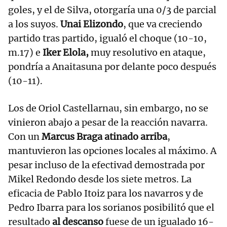
goles, y el de Silva, otorgaría una 0/3 de parcial
a los suyos.
Unai Elizondo
, que va creciendo
partido tras partido, igualó el choque (10-10,
m.17) e
Iker Elola,
muy resolutivo en ataque,
pondría a Anaitasuna por delante poco después
(10-11).
Los de Oriol Castellarnau, sin embargo, no se
vinieron abajo a pesar de la reacción navarra.
Con un
Marcus Braga atinado arriba
,
mantuvieron las opciones locales al máximo. A
pesar incluso de la efectivad demostrada por
Mikel Redondo desde los siete metros. La
eficacia de Pablo Itoiz para los navarros y de
Pedro Ibarra para los sorianos posibilitó que el
resultado
al descanso
fuese de un igualado 16-