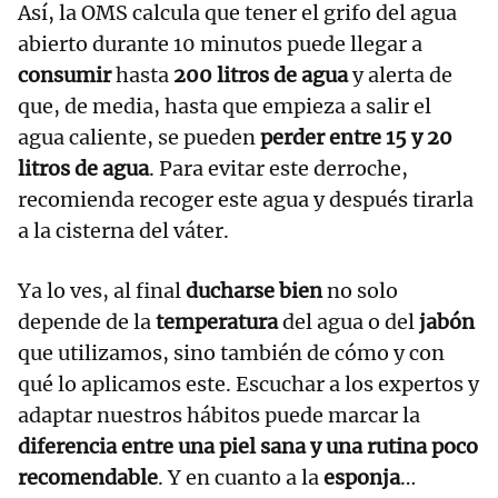
Así, la OMS calcula que tener el grifo del agua
abierto durante 10 minutos puede llegar a
consumir
hasta
200 litros de agua
y alerta de
que, de media, hasta que empieza a salir el
agua caliente, se pueden
perder entre 15 y 20
litros de agua
. Para evitar este derroche,
recomienda recoger este agua y después tirarla
a la cisterna del váter.
Ya lo ves, al final
ducharse bien
no solo
depende de la
temperatura
del agua o del
jabón
que utilizamos, sino también de cómo y con
qué lo aplicamos este. Escuchar a los expertos y
adaptar nuestros hábitos puede marcar la
diferencia entre una piel sana y una rutina poco
recomendable
. Y en cuanto a la
esponja
…