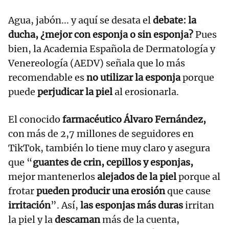
Agua, jabón... y aquí se desata el
debate: la
ducha, ¿mejor con esponja o sin esponja?
Pues
bien, la Academia Española de Dermatología y
Venereología (AEDV) señala que lo más
recomendable es
no utilizar la esponja
porque
puede
perjudicar la piel
al erosionarla.
El conocido
farmacéutico Álvaro Fernández,
con más de 2,7 millones de seguidores en
TikTok, también lo tiene muy claro y asegura
que “
guantes de crin, cepillos y esponjas,
mejor mantenerlos
alejados de la piel
porque al
frotar
pueden producir una erosión
que cause
irritación
”. Así,
las esponjas más duras
irritan
la piel y la
descaman
más de la cuenta,