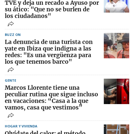
TVE y deja un recado a Ayuso por
su ático: "Que no se burlen de
los ciudadanos"
BUZZ ON
La denuncia de una turista con
yate en Ibiza que indigna a las
redes: "Es una vergüenza para
los que tenemos barco"
GENTE
Marcos Llorente tiene una
peculiar rutina que sigue incluso
en vacaciones: “Casa a la que
vamos, casa que vestimos”
HOGAR Y VIVIENDA
Olvídate del calor: el método