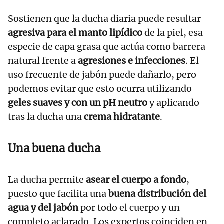
Sostienen que la ducha diaria puede resultar
agresiva para el manto lipídico
de la piel, esa
especie de capa grasa que actúa como barrera
natural frente a
agresiones e infecciones
. El
uso frecuente de jabón puede dañarlo, pero
podemos evitar que esto ocurra utilizando
geles suaves y con un pH neutro
y aplicando
tras la ducha una
crema hidratante
.
Una buena ducha
La ducha permite
asear el cuerpo a fondo
,
puesto que facilita una
buena distribución del
agua y del jabón
por todo el cuerpo y un
completo aclarado. Los expertos coinciden en