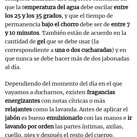
que la t
emperatura del agua
debe oscilar
entre
los 25 y los 35 grados
, y que el tiempo de
permanencia
bajo el chorro
debe ser de
entre 7
y 10 minutos
. También están de acuerdo en la
cantidad de
gel
que se debe usar (la
correspondiente a
una o dos cucharadas
) y en
que nunca se debe hacer más de dos jabonadas
al día.
Dependiendo del momento del día en el que
vayamos a ducharnos, existen
fragancias
energizantes
con notas cítricas o más
relajantes
como la lavanda. Antes de aplicar el
jabón
es bueno
emulsionarlo
con las manos e
ir
lavando por orden
las partes íntimas, axilas,
cuello, pies y después el resto del cuerpo.