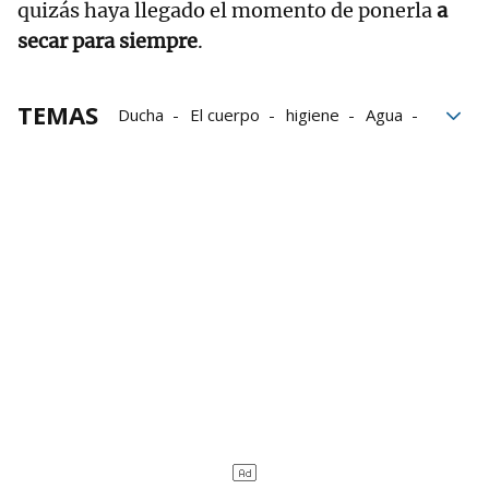
quizás haya llegado el momento de ponerla
a
secar para siempre
.
TEMAS
Ducha
El cuerpo
higiene
Agua
mano
Baño