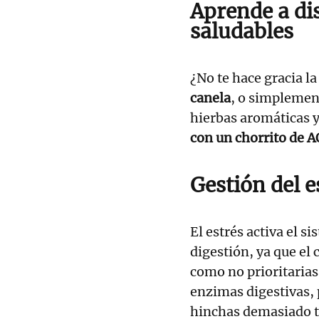
Aprende a di
saludables
¿No te hace gracia la
canela
, o simplement
hierbas aromáticas y
con un chorrito de 
Gestión del e
El estrés activa el s
digestión, ya que el 
como no prioritarias,
enzimas digestivas, 
hinchas demasiado t