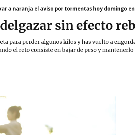
var a naranja el aviso por tormentas hoy domingo e
delgazar sin efecto re
eta para perder algunos kilos y has vuelto a engord
ando el reto consiste en bajar de peso y mantenerlo