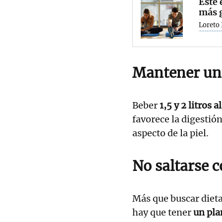
Este 
más g
Loreto 
Mantener un
Beber
1,5 y 2 litros a
favorece la digestión
aspecto de la piel.
No saltarse 
Más que buscar dietas
hay que tener
un pla