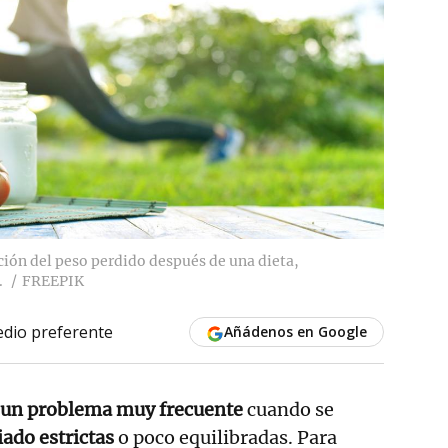
ración del peso perdido después de una dieta,
.
FREEPIK
dio preferente
Añádenos en Google
es un problema muy frecuente
cuando se
ado estrictas
o poco equilibradas. Para