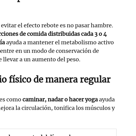
 evitar el efecto rebote es no pasar hambre.
ciones de comida distribuidas cada 3 o 4
ía
ayuda a mantener el metabolismo activo
o entre en un modo de conservación de
e llevar a un aumento del peso.
io físico de manera regular
des como
caminar, nadar o hacer yoga
ayuda
jora la circulación, tonifica los músculos y