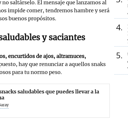
y no saltárselo. El mensaje que lanzamos al
 nos impide comer, tendremos hambre y será
 esos buenos propósitos.
4
saludables y saciantes
5
os, encurtidos de ajos, altramuces,
supuesto, hay que renunciar a aquellos snaks
osos para tu normo peso.
snacks saludables que puedes llevar a la
na
Garay