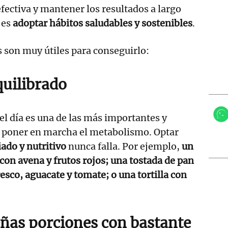
fectiva y mantener los resultados a largo
 es
adoptar hábitos saludables y sostenibles
.
s son muy útiles para conseguirlo:
uilibrado
l día es una de las más importantes y
a poner en marcha el metabolismo. Optar
ado y nutritivo
nunca falla. Por ejemplo,
un
 con avena y frutos rojos; una tostada de pan
esco, aguacate y tomate; o una tortilla con
as porciones con bastante