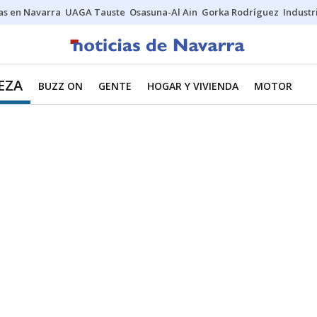
s en Navarra
UAGA Tauste
Osasuna-Al Ain
Gorka Rodríguez
Industr
EZA
BUZZ ON
GENTE
HOGAR Y VIVIENDA
MOTOR