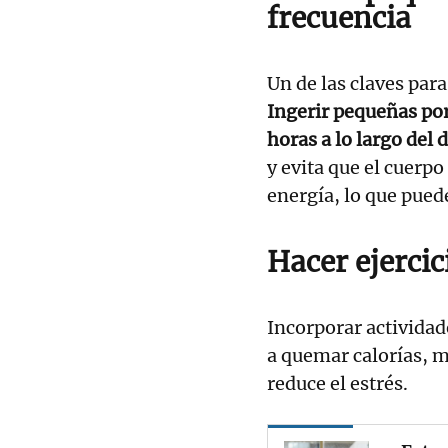
frecuencia
Un de las claves para
Ingerir pequeñas por
horas a lo largo del d
y evita que el cuerp
energía, lo que pued
Hacer ejercic
Incorporar activida
a quemar calorías, me
reduce el estrés.