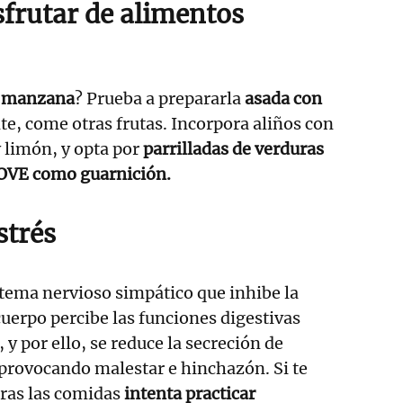
sfrutar de alimentos
manzana
? Prueba a prepararla
asada con
e, come otras frutas. Incorpora aliños con
 limón, y opta por
parrilladas de verduras
AOVE como guarnición.
strés
istema nervioso simpático que inhibe la
cuerpo percibe las funciones digestivas
 y por ello, se reduce la secreción de
provocando malestar e hinchazón. Si te
ras las comidas
intenta practicar