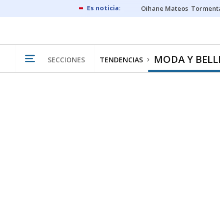
Oihane Mateos
Tormenta
MODA Y BELL
SECCIONES
TENDENCIAS