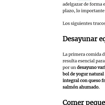
adelgazar de forma e
plazo, lo importante
Los siguientes truco
Desayunar eq
La primera comida de
resulta esencial par
por un
desayuno vari
bol de yogur natural
integral con queso fr
salmón ahumado.
Comer pequeñ