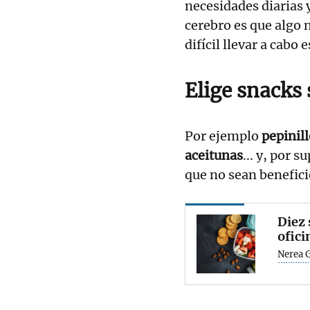
necesidades diarias 
cerebro es que algo
difícil llevar a cabo
Elige snacks 
Por ejemplo
pepinill
aceitunas
... y, por 
que no sean benefici
Diez 
ofici
Nerea 