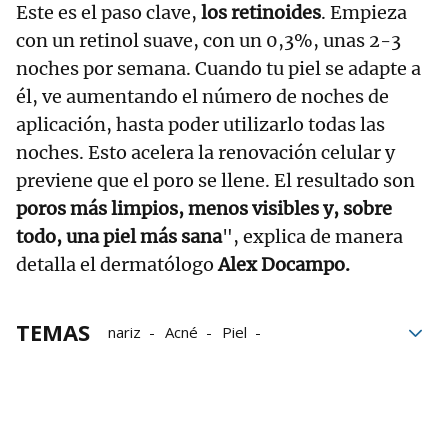
Este es el paso clave,
los retinoides
. Empieza
con un retinol suave, con un 0,3%, unas 2-3
noches por semana. Cuando tu piel se adapte a
él, ve aumentando el número de noches de
aplicación, hasta poder utilizarlo todas las
noches. Esto acelera la renovación celular y
previene que el poro se llene. El resultado son
poros más limpios, menos visibles y, sobre
todo, una piel más sana
", explica de manera
detalla el dermatólogo
Alex Docampo.
TEMAS
nariz
Acné
Piel
cuidado de la piel
dermatología