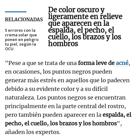
De
color oscuro y
ligeramente en relieve
RELACIONADAS
que aparecen en la
espalda, el pecho, el
5 errores con la
crema solar que
cuello, los brazos y los
ponen en peligro
hombros
tu piel, según la
OCU
"Pese a que se trata de una
forma leve de
acné
,
en ocasiones, los puntos negros pueden
generar más estrés en aquellos que lo padecen
debido a su evidente color y a su difícil
naturaleza. Los puntos negros se encuentran
principalmente en la parte central del rostro,
pero también pueden aparecer en la
espalda, el
pecho, el cuello, los brazos y los hombros
",
añaden los expertos.