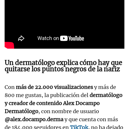
Un dermatólogo explica cómo hay que
quitarse los puntos negros de la nariz
Con
más de 22.000 visualizaciones
y más de
800 me gustas, la publicación del
dermatólogo
y creador de contenido Alex Docampo
Dermatólogo
, con nombre de usuario
@alex.docampo.derma
y que cuenta con más
de 184.000 seguidores en
TikTok
, no ha dejado